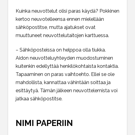
Kuinka neuvottelut olisi paras käydä? Pokkinen
kertoo neuvotelleensa ennen mielellään
sähköpostitse, mutta ajatukset ovat
muuttuneet neuvottelutaitojen karttuessa.
– Sähköposteissa on helppoa olla tiukka.
Aidon neuvotteluyhteyden muodostuminen
kuitenkin edellyttää henkilökohtaista kontaktia.
Tapaaminen on paras vaihtoehto. Ellei se ole
mahdollista, kannattaa vähintään soittaa ja
esittäytyä. Tämän jälkeen neuvottelemista voi
jatkaa sähköpostitse.
NIMI PAPERIIN