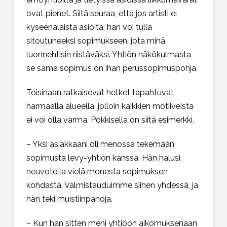
ovat pienet. Siitä seuraa, että jos artisti ei
kyseenalaista asioita, hän voi tulla
sitoutuneeksi sopimukseen, jota minä
luonnehtisin riistäväksi. Yhtiön näkökulmasta
se sama sopimus on ihan perussopimuspohja.
Toisinaan ratkaisevat hetket tapahtuvat
harmaalla alueella, jolloin kaikkien motiiveista
ei voi olla varma. Pokkisella on siitä esimerkki.
– Yksi asiakkaani oli menossa tekemään
sopimusta levy-yhtiön kanssa. Hän halusi
neuvotella vielä monesta sopimuksen
kohdasta. Valmistauduimme siihen yhdessä, ja
hän teki muistiinpanoja.
– Kun hän sitten meni yhtiöön aikomuksenaan