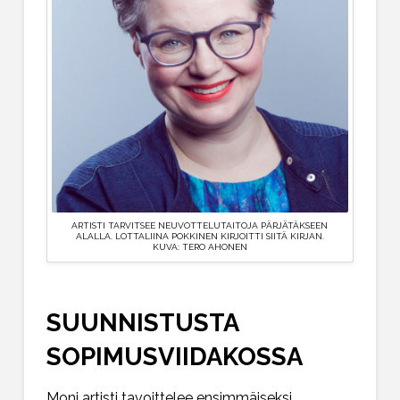
ARTISTI TARVITSEE NEUVOTTELUTAITOJA PÄRJÄTÄKSEEN
ALALLA. LOTTALIINA POKKINEN KIRJOITTI SIITÄ KIRJAN.
KUVA: TERO AHONEN
SUUNNISTUSTA
SOPIMUSVIIDAKOSSA
Moni artisti tavoittelee ensimmäiseksi