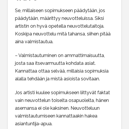
Se, millaiseen sopimukseen päädytään, jos
päädytään, määrittyy neuvotteluissa. Siksi
artistin on hyvä opetella neuvottelutaitoja.
Koskipa neuvottelu mitä tahansa, siihen pitää
aina valmistautua.
– Valmistautuminen on ammattimaisuutta,
josta saa itsevarmuutta kohdata asiat.
Kannattaa ottaa selvää, millaisia sopimuksia
alalla tehdään ja mistä asioista sovitaan.
Jos artisti kuulee sopimukseen liittyvät faktat
vain neuvottelun toiselta osapuolelta, hänen
asemansa ei ole kaksinen. Neuvotteluun
valmistautumiseen kannattaakin hakea
asiantuntija-apua.