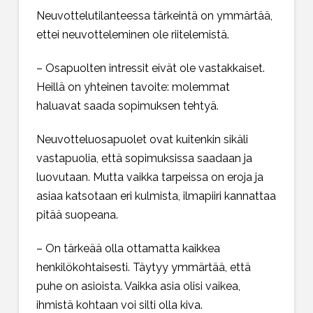
Neuvottelutilanteessa tärkeintä on ymmärtää,
ettei neuvotteleminen ole riitelemistä.
– Osapuolten intressit eivät ole vastakkaiset.
Heillä on yhteinen tavoite: molemmat
haluavat saada sopimuksen tehtyä.
Neuvotteluosapuolet ovat kuitenkin sikäli
vastapuolia, että sopimuksissa saadaan ja
luovutaan. Mutta vaikka tarpeissa on eroja ja
asiaa katsotaan eri kulmista, ilmapiiri kannattaa
pitää suopeana.
– On tärkeää olla ottamatta kaikkea
henkilökohtaisesti. Täytyy ymmärtää, että
puhe on asioista. Vaikka asia olisi vaikea,
ihmistä kohtaan voi silti olla kiva.