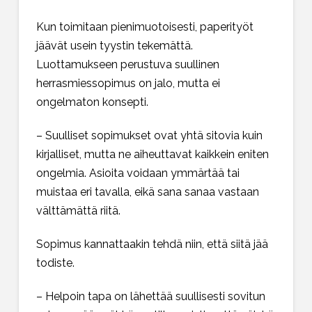
Kun toimitaan pienimuotoisesti, paperityöt
jäävät usein tyystin tekemättä.
Luottamukseen perustuva suullinen
herrasmiessopimus on jalo, mutta ei
ongelmaton konsepti.
– Suulliset sopimukset ovat yhtä sitovia kuin
kirjalliset, mutta ne aiheuttavat kaikkein eniten
ongelmia. Asioita voidaan ymmärtää tai
muistaa eri tavalla, eikä sana sanaa vastaan
välttämättä riitä.
Sopimus kannattaakin tehdä niin, että siitä jää
todiste.
– Helpoin tapa on lähettää suullisesti sovitun