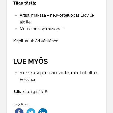
Tilaa tästä:
Artisti maksaa – neuvotteluopas luoville
aloille
Muusikon sopimusopas
Kirjoittanut: Ari Väntänen
LUE MYÖS
Vinkkejä sopimusneuvotteluihin: Lottaliina
Pokkinen
Julkaistu: 19.1.2018
Jaa julkaisu