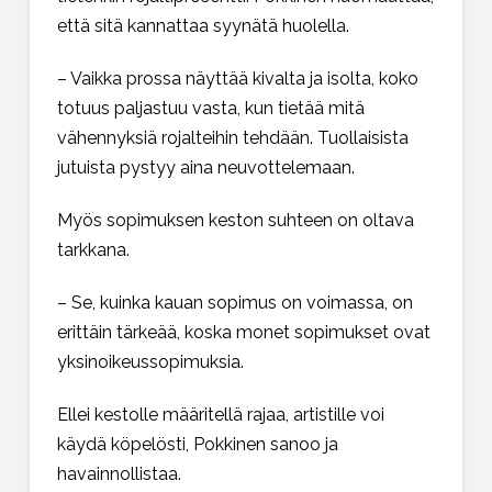
että sitä kannattaa syynätä huolella.
– Vaikka prossa näyttää kivalta ja isolta, koko
totuus paljastuu vasta, kun tietää mitä
vähennyksiä rojalteihin tehdään. Tuollaisista
jutuista pystyy aina neuvottelemaan.
Myös sopimuksen keston suhteen on oltava
tarkkana.
– Se, kuinka kauan sopimus on voimassa, on
erittäin tärkeää, koska monet sopimukset ovat
yksinoikeussopimuksia.
Ellei kestolle määritellä rajaa, artistille voi
käydä köpelösti, Pokkinen sanoo ja
havainnollistaa.