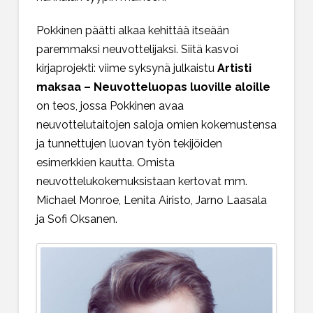
Pokkinen päätti alkaa kehittää itseään
paremmaksi neuvottelijaksi. Siitä kasvoi
kirjaprojekti: viime syksynä julkaistu
Artisti
maksaa – Neuvotteluopas luoville aloille
on teos, jossa Pokkinen avaa
neuvottelutaitojen saloja omien kokemustensa
ja tunnettujen luovan työn tekijöiden
esimerkkien kautta. Omista
neuvottelukokemuksistaan kertovat mm.
Michael Monroe, Lenita Airisto, Jarno Laasala
ja Sofi Oksanen.