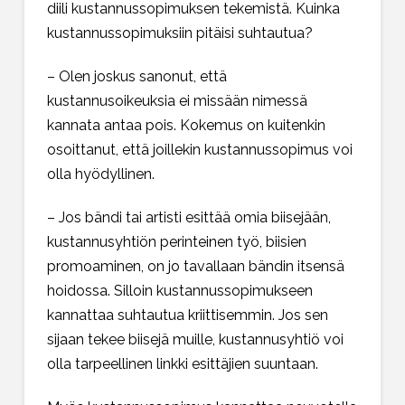
diili kustannussopimuksen tekemistä. Kuinka
kustannussopimuksiin pitäisi suhtautua?
– Olen joskus sanonut, että
kustannusoikeuksia ei missään nimessä
kannata antaa pois. Kokemus on kuitenkin
osoittanut, että joillekin kustannussopimus voi
olla hyödyllinen.
– Jos bändi tai artisti esittää omia biisejään,
kustannusyhtiön perinteinen työ, biisien
promoaminen, on jo tavallaan bändin itsensä
hoidossa. Silloin kustannussopimukseen
kannattaa suhtautua kriittisemmin. Jos sen
sijaan tekee biisejä muille, kustannusyhtiö voi
olla tarpeellinen linkki esittäjien suuntaan.