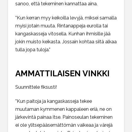
sanoo, että tekeminen kannattaa aina.
”Kun kerran myy keikoilla levyjä, miksei samalla
myisi jotain muuta. Rintanappeja eurolla tai
kangaskasseja vitosella. Kunhan ihmisille jää
jokin muisto keikasta. Jossain kohtaa siitä alkaa
tulla jopa tuloja.”
AMMATTILAISEN VINKKI
Suunnittele fiksusti!
”Kun paitoja ja kangaskasseja tekee
muutaman kymmenen kappaleen eriä, ne on
järkevintä painaa itse. Painoseulan tekeminen
ei ole ylitsepääsemättömän vaikeaa ja värejä