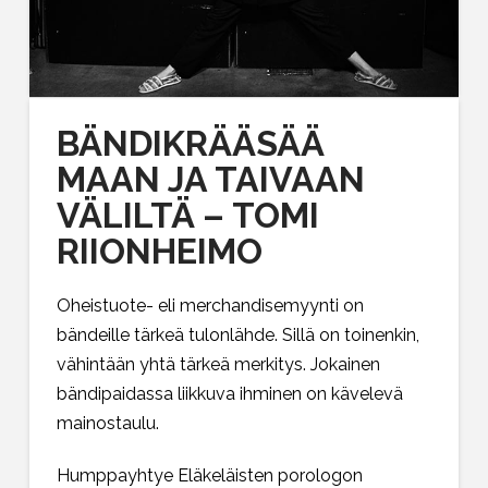
BÄNDIKRÄÄSÄÄ
MAAN JA TAIVAAN
VÄLILTÄ – TOMI
RIIONHEIMO
Oheistuote- eli merchandisemyynti on
bändeille tärkeä tulonlähde. Sillä on toinenkin,
vähintään yhtä tärkeä merkitys. Jokainen
bändipaidassa liikkuva ihminen on kävelevä
mainostaulu.
Humppayhtye Eläkeläisten porologon