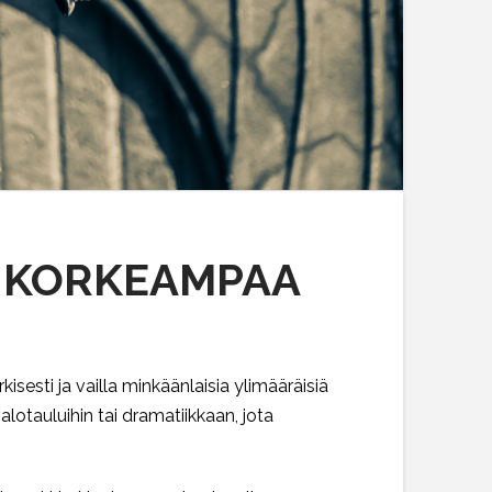
A, KORKEAMPAA
kisesti ja vailla minkäänlaisia ylimääräisiä
alotauluihin tai dramatiikkaan, jota