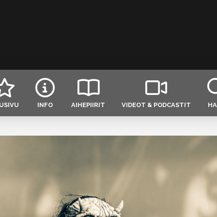
USIVU
INFO
AIHEPIIRIT
VIDEOT & PODCASTIT
HA