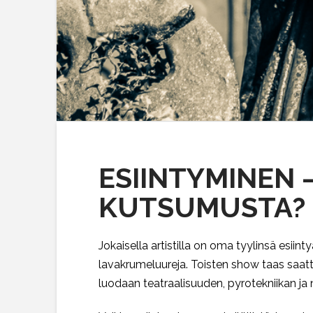
ESIINTYMINEN 
KUTSUMUSTA?
Jokaisella artistilla on oma tyylinsä esiint
lavakrumeluureja. Toisten show taas saattaa 
luodaan teatraalisuuden, pyrotekniikan j