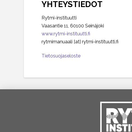
YHTEYSTIEDOT
Rytmi-instituutti
Vaasantie 11, 60100 Seinäjoki
www.rytmi-instituutti.fi
rytmimanuaali [at] rytmi-instituutti.fi
Tietosuojaseloste