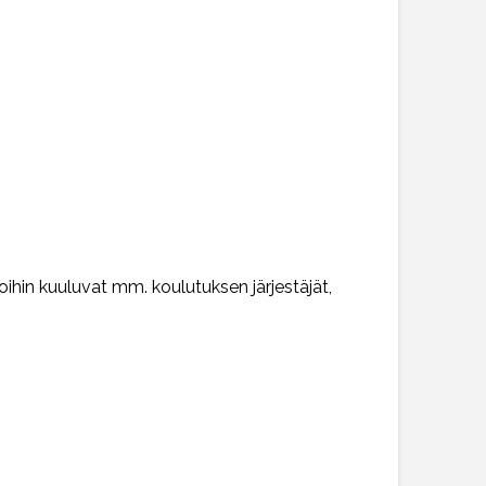
joihin kuuluvat mm. koulutuksen järjestäjät,