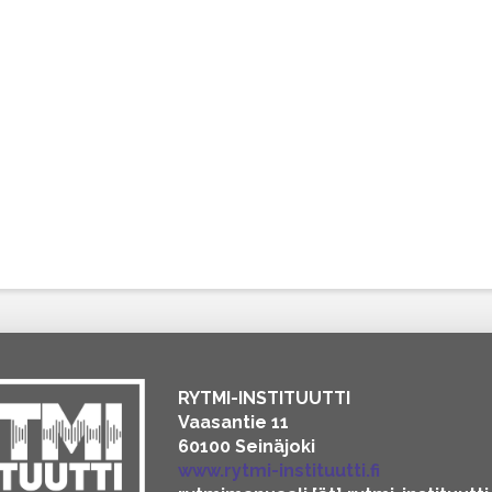
RYTMI-INSTITUUTTI
Vaasantie 11
60100 Seinäjoki
www.rytmi-instituutti.fi