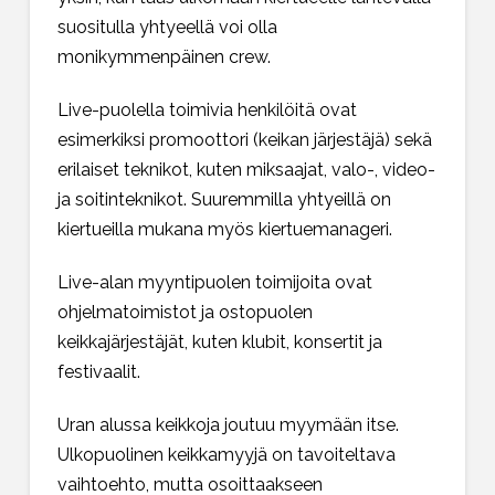
suositulla yhtyeellä voi olla
monikymmenpäinen crew.
Live-puolella toimivia henkilöitä ovat
esimerkiksi promoottori (keikan järjestäjä) sekä
erilaiset teknikot, kuten miksaajat, valo-, video-
ja soitinteknikot. Suuremmilla yhtyeillä on
kiertueilla mukana myös kiertuemanageri.
Live-alan myyntipuolen toimijoita ovat
ohjelmatoimistot ja ostopuolen
keikkajärjestäjät, kuten klubit, konsertit ja
festivaalit.
Uran alussa keikkoja joutuu myymään itse.
Ulkopuolinen keikkamyyjä on tavoiteltava
vaihtoehto, mutta osoittaakseen