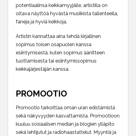
potentiaalinsa keikkamyyjälle, artistilla on
oltava näyttöä hyvästä musiikista tallenteella,
faneja ja hyviä keikkoja.
Artistin kannattaa aina tehdä kirjallinen
sopimus toisen osapuolen kanssa
esiintymisestä, kuten sopimus äänitteen
tuottamisesta tai esiintymissopimus
keikkajärjestäjän kanssa.
PROMOOTIO
Promootio tarkoittaa oman uran edistämistä
sekä näkyvyyden kasvattamista. Promootioon
kuuluu sosiaalisen median ja blogien ylläpito
sekä lehtijutut ja radiohaastattelut. Myyntiä ja