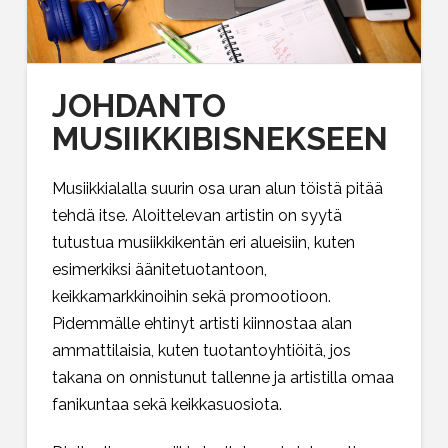
JOHDANTO
MUSIIKKIBISNEKSEEN
Musiikkialalla suurin osa uran alun töistä pitää
tehdä itse. Aloittelevan artistin on syytä
tutustua musiikkikentän eri alueisiin, kuten
esimerkiksi äänitetuotantoon,
keikkamarkkinoihin sekä promootioon.
Pidemmälle ehtinyt artisti kiinnostaa alan
ammattilaisia, kuten tuotantoyhtiöitä, jos
takana on onnistunut tallenne ja artistilla omaa
fanikuntaa sekä keikkasuosiota.