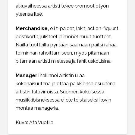
alkuvaiheessa artisti tekee promootiotyön
yleensä itse.
Merchandise,
eli t-paidat, lakit, action-figuurit,
postikortit, julisteet ja monet muut tuotteet.
Näillä tuotteilla pyritään saamaan paitsi rahaa
toiminnan rahoittamiseen, myös pitämään
pitämään artisti mielessä ja fanit uskollisina.
Manageri
hallinnoi artistin uraa
kokonaisuutena ja ottaa palkkionsa osuutena
artistin tulovirroista. Suomen kokoisessa
musiikkibisneksessä ei ole toistaiseksi kovin
montaa manageria.
Kuva: Afa Vuotila