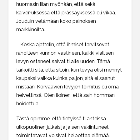
huomasin liian myöhään, että sekä
kaiverruksessa että prässäyksessä oli vikaa.
Jouduin vetämään koko painoksen
markkinoilta.
– Koska ajattelin, että ihmiset tarvitsevat
rahoilleen kunnon vastineen, kaikki viallisen
levyn ostaneet saivat tilalle uuden. Tämä
tarkoitti sitä, että silloin, kun levyä olisi mennyt
kaupaksi vaikka kuinka paljon, sitä ei saanut
mistään. Korvaavien levyjen toimitus oli oma
helvettinsä. Olen iloinen, että sain homman
hoidettua.
Tästä opimme, että tietyissä tilanteissa
ulkopuolinen julkaisija ja sen vakiintuneet
toimintatavat voisivat helpottaa elämää.