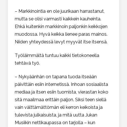
– Markkinointia en ole juurikaan harrastanut,
mutta se olisi varmasti kaikkein kauheinta.
Ehkä kuitenkin markkinoin paljonkin keikkojen
muodossa. Hyvä keikka lienee paras mainos.
Niiden yhteydessä levyt myyvät itse itsensä.
Työläimmältä tuntuu kaikki tietokoneella
tehtävä työ.
– Nykyäänhän on tapana tuoda itseään
päivittäin esiin internetissä. Inhoan sosiaalista
mediaa ja itsen esiin tuomista, vierastan koko
sitä maailmaa erittäin paljon. Siksi teen siellä
vain välttämättömän eli kerron keikoista ja
tulevista julkaisuista, ja mitä uutta Jukan
Musiikin nettikaupassa on tarjolla – kun