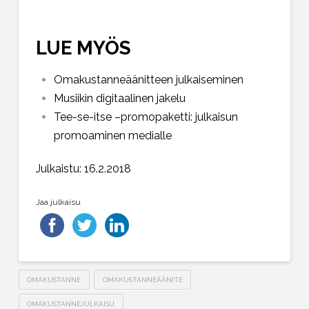
LUE MYÖS
Omakustanneäänitteen julkaiseminen
Musiikin digitaalinen jakelu
Tee-se-itse –promopaketti: julkaisun
promoaminen medialle
Julkaistu: 16.2.2018
Jaa julkaisu
OMAKUSTANNE
OMAKUSTANNEÄÄNITE
OMAKUSTANNEJULKAISU