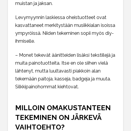
muistan ja jaksan.
Levymyynnin laskiessa oheistuotteet ovat
kasvattaneet merkitystään musiikkialan isoissa
ympyröissä. Niiden tekeminen sopii myös diy-
ihmiselle.
– Monet tekevät äänitteiden lisäksi tekstiilejä ja
muita painotuotteita. Itse en ole siihen vielä
lähtenyt, mutta luultavasti piakkoin alan
tekemään paitoja, kasseja, badgeja ja muuta.
Silkkipainohommat kiehtovat.
MILLOIN OMAKUSTANTEEN
TEKEMINEN ON JÄRKEVÄ
VAIHTOEHTO?