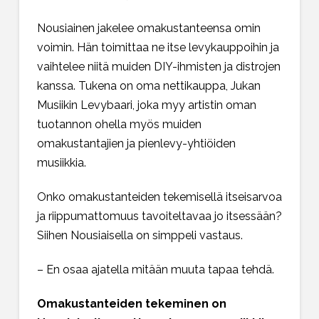
Nousiainen jakelee omakustanteensa omin
voimin. Hän toimittaa ne itse levykauppoihin ja
vaihtelee niitä muiden DIY-ihmisten ja distrojen
kanssa. Tukena on oma nettikauppa, Jukan
Musiikin Levybaari, joka myy artistin oman
tuotannon ohella myös muiden
omakustantajien ja pienlevy-yhtiöiden
musiikkia.
Onko omakustanteiden tekemisellä itseisarvoa
ja riippumattomuus tavoiteltavaa jo itsessään?
Siihen Nousiaisella on simppeli vastaus.
– En osaa ajatella mitään muuta tapaa tehdä.
Omakustanteiden tekeminen on