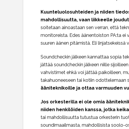
Kuunteluolosuhteiden ja niiden tiedos
mahdollisuutta, vaan liikkeelle joudut
soitetaan ainoastaan sen verran, että tekn
monitoreista. Edes äänentoiston PA:ta ei vä
suuren äänen pitämistä. Eli linjatsekeiss
Soundcheckin jälkeen kannattaa sopia tekni
jättää soundcheckin jälkeen niille sijoilleen
vahvistimet ehkä voi jättää paikoilleen, m
takahuoneeseen tai kotiin odottelemaan s
ääniteknikoille ja ottaa varmuuden v
Jos orkesterilla ei ole omia äänitek
niiden henkilöiden kanssa, jotka kei
tai mahdollisuutta tutustua orkesterin t
soundimaailmasta, mahdollisista soolo-osu