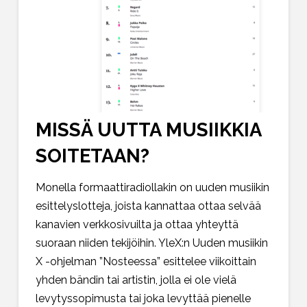
MISSÄ UUTTA MUSIIKKIA
SOITETAAN?
Monella formaattiradiollakin on uuden musiikin
esittelyslotteja, joista kannattaa ottaa selvää
kanavien verkkosivuilta ja ottaa yhteyttä
suoraan niiden tekijöihin.
YleX:n Uuden musiikin
X -ohjelman ”Nosteessa”
esittelee viikoittain
yhden bändin tai artistin, jolla ei ole vielä
levytyssopimusta tai joka levyttää pienelle