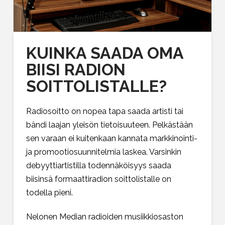
KUINKA SAADA OMA
BIISI RADION
SOITTOLISTALLE?
Radiosoitto on nopea tapa saada artisti tai
bändi laajan yleisön tietoisuuteen. Pelkästään
sen varaan ei kuitenkaan kannata markkinointi-
ja promootiosuunnitelmia laskea. Varsinkin
debyyttiartistilla todennäköisyys saada
biisinsä formaattiradion soittolistalle on
todella pieni.
Nelonen Median radioiden musiikkiosaston