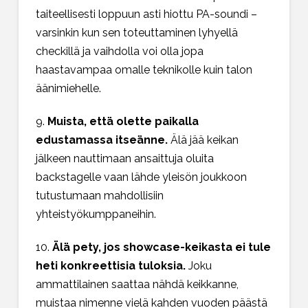
taiteellisesti loppuun asti hiottu PA-soundi –
varsinkin kun sen toteuttaminen lyhyellä
checkillä ja vaihdolla voi olla jopa
haastavampaa omalle teknikolle kuin talon
äänimiehelle.
9.
Muista, että olette paikalla
edustamassa itseänne.
Älä jää keikan
jälkeen nauttimaan ansaittuja oluita
backstagelle vaan lähde yleisön joukkoon
tutustumaan mahdollisiin
yhteistyökumppaneihin.
10.
Älä pety, jos showcase-keikasta ei tule
heti konkreettisia tuloksia.
Joku
ammattilainen saattaa nähdä keikkanne,
muistaa nimenne vielä kahden vuoden päästä