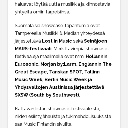
haluavat löytää uutta musiikkia ja kiinnostavia
yhtyeitä omiin tarpeisiinsa.
Suomalaisia showcase-tapahtumia ovat
Tampereella Musiikki & Median yhteydessä
järjestettävä
Lost in Music
sekä
Seinäjoen
MARS-festivaali
. Merkittävimpiä showcase-
festivaaleja maailmalla ovat mm.
Hollannin
Eurosonic, Norjan by:Larm, Englannin The
Great Escape, Tanskan SPOT, Tallinn
Music Week, Berlin Music Week ja
Yhdysvaltojen Austinissa järjestettävä
SXSW (South by Southwest).
Kattavan listan showcase-festivaaleista,
niiden esiintyjähauista ja tukimahdollisuuksista
saa
Music Finlandin sivuilta
.