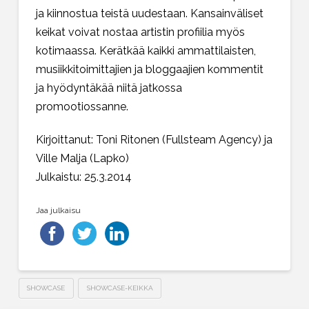
ja kiinnostua teistä uudestaan. Kansainväliset
keikat voivat nostaa artistin profiilia myös
kotimaassa. Kerätkää kaikki ammattilaisten,
musiikkitoimittajien ja bloggaajien kommentit
ja hyödyntäkää niitä jatkossa
promootiossanne.
Kirjoittanut: Toni Ritonen (Fullsteam Agency) ja
Ville Malja (Lapko)
Julkaistu: 25.3.2014
Jaa julkaisu
SHOWCASE
SHOWCASE-KEIKKA