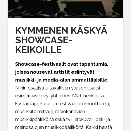
KYMMENEN KÄSKYÄ
SHOWCASE-
KEIKOILLE
Showcase-festivaalit ovat tapahtumia,
joissa nousevat artistit esiintyvät
musiikki- ja media-alan ammattilaisille.
Niihin osallistuu tavallisen yleisön lisäksi
esimerkiksi levy-yhtiöiden A&R-henkilöitä,
kustantajia, klubi- ja festivaalipromoottoreja,
musiikkitoimittajia, radiokanavien
musiikkipäälliköitä sekä tv-, elokuva-, peli- ja
mainosalojen musiikkipäälliköitä. Kaikki heistä