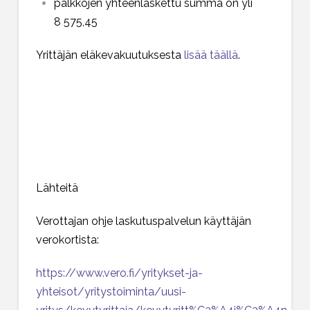
palkkojen yhteenlaskettu summa on yli
8 575,45
Yrittäjän eläkevakuutuksesta
lisää täällä
.
Lähteitä
Verottajan ohje laskutuspalvelun käyttäjän
verokortista:
https://www.vero.fi/yritykset-ja-
yhteisot/yritystoiminta/uusi-