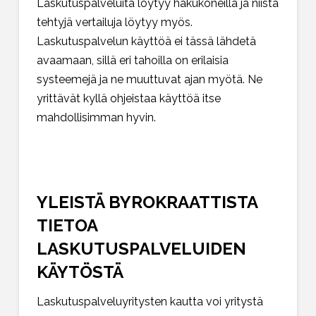
Laskutuspalveluita löytyy hakukoneilla ja niistä
tehtyjä vertailuja löytyy myös.
Laskutuspalvelun käyttöä ei tässä lähdetä
avaamaan, sillä eri tahoilla on erilaisia
systeemejä ja ne muuttuvat ajan myötä. Ne
yrittävät kyllä ohjeistaa käyttöä itse
mahdollisimman hyvin.
YLEISTÄ BYROKRAATTISTA
TIETOA
LASKUTUSPALVELUIDEN
KÄYTÖSTÄ
Laskutuspalveluyritysten kautta voi yritystä