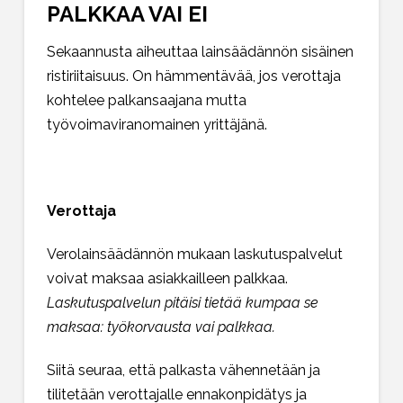
PALKKAA VAI EI
Sekaannusta aiheuttaa lainsäädännön sisäinen
ristiriitaisuus. On hämmentävää, jos verottaja
kohtelee palkansaajana mutta
työvoimaviranomainen yrittäjänä.
Verottaja
Verolainsäädännön mukaan laskutuspalvelut
voivat maksaa asiakkailleen palkkaa.
Laskutuspalvelun pitäisi tietää kumpaa se
maksaa: työkorvausta vai palkkaa.
Siitä seuraa, että palkasta vähennetään ja
tilitetään verottajalle ennakonpidätys ja