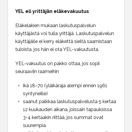
YEL eli yrittäjän eläkevakuutus
Eläkelakien mukaan laskutuspalvelun
käyttäjästä voi tulla yrittäjä. Laskutuspalvelun
käyttäjälle ei kerry eläkettä sieltä saamistaan
tuloista, jos hän ei ota YEL-vakuutusta.
YEL-vakuutus on pakko ottaa, jos sopii
seuraaviin raameihin
ikä 18–70 (yläikäraja alempi ennen 1961
syntyneille)
saanut palkkaa laskutuspalvelusta 5 kertaa
12 kuukauden aikana, joissain tapauksissa
3-4 kertaakin riittää, jos summat ovat
suurempia.