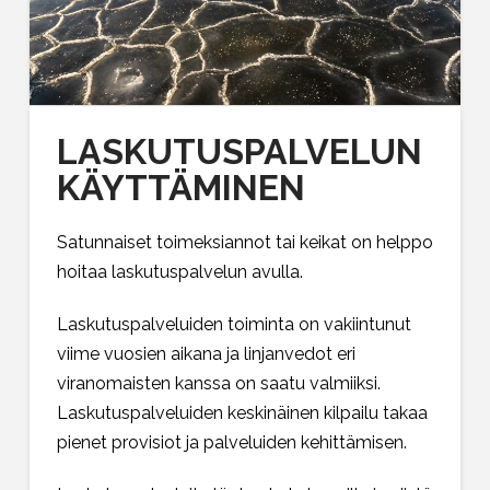
LASKUTUSPALVELUN
KÄYTTÄMINEN
Satunnaiset toimeksiannot tai keikat on helppo
hoitaa laskutuspalvelun avulla.
Laskutuspalveluiden toiminta on vakiintunut
viime vuosien aikana ja linjanvedot eri
viranomaisten kanssa on saatu valmiiksi.
Laskutuspalveluiden keskinäinen kilpailu takaa
pienet provisiot ja palveluiden kehittämisen.