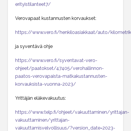
erityistilanteet7/
Verovapaat kustannusten korvaukset:
https://www.vero.fi/henkiloasiakkaat/auto/kilometri
ja syventävä ohje
https://www.vero.fi/syventavat-vero-
ohjeet/paatokset/47405/verohallinnon-
paatos-verovapaista-matkakustannusten-
korvauksista-vuonna-2023/
Yrittäjän eläkevakuutus:
https://www.telp.fi/ohjeet/vakuuttaminen/yrittajan-
vakuuttaminen/yrittajan-
vakuuttamisvelvollisuus/?version_date=2023-