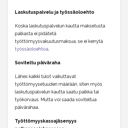
Laskutuspalvelu ja työssäoloehto
Koska laskutuspalvelun kautta maksetusta
palkasta ei pidätetä
työttömyysvakuutusmaksua, se ei kerrytä
työssäoloehtoa
.
Soviteltu päiväraha
Lähes kaikki tulot vaikuttavat
työttömyysetuuden määrään, siten myös
laskutuspalvelun kautta saatu palkka tai
työkorvaus. Mutta voi saada soviteltua
päivärahaa.
Työttömyyskassajäsenyys