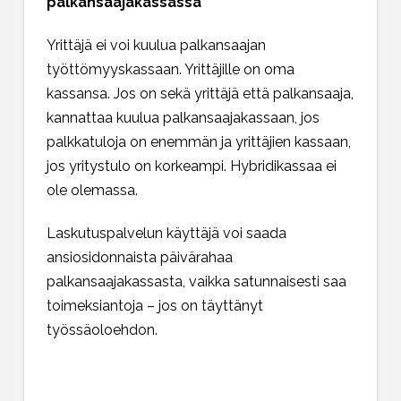
palkansaajakassassa
Yrittäjä ei voi kuulua palkansaajan
työttömyyskassaan. Yrittäjille on oma
kassansa. Jos on sekä yrittäjä että palkansaaja,
kannattaa kuulua palkansaajakassaan, jos
palkkatuloja on enemmän ja yrittäjien kassaan,
jos yritystulo on korkeampi. Hybridikassaa ei
ole olemassa.
Laskutuspalvelun käyttäjä voi saada
ansiosidonnaista päivärahaa
palkansaajakassasta, vaikka satunnaisesti saa
toimeksiantoja – jos on täyttänyt
työssäoloehdon.