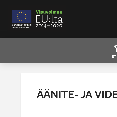
ET
ÄÄNITE- JA VI