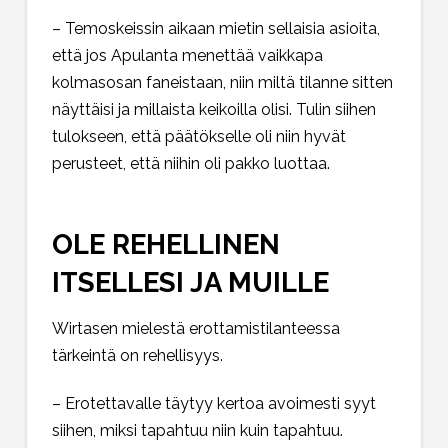
– Temoskeissin aikaan mietin sellaisia asioita,
että jos Apulanta menettää vaikkapa
kolmasosan faneistaan, niin miltä tilanne sitten
näyttäisi ja millaista keikoilla olisi. Tulin siihen
tulokseen, että päätökselle oli niin hyvät
perusteet, että niihin oli pakko luottaa.
OLE REHELLINEN
ITSELLESI JA MUILLE
Wirtasen mielestä erottamistilanteessa
tärkeintä on rehellisyys.
– Erotettavalle täytyy kertoa avoimesti syyt
siihen, miksi tapahtuu niin kuin tapahtuu.