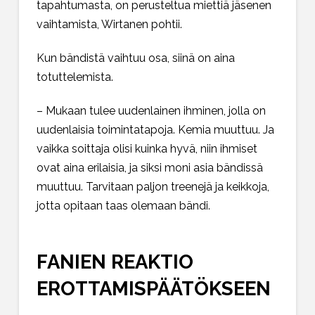
tapahtumasta, on perusteltua miettiä jäsenen
vaihtamista, Wirtanen pohtii.
Kun bändistä vaihtuu osa, siinä on aina
totuttelemista.
– Mukaan tulee uudenlainen ihminen, jolla on
uudenlaisia toimintatapoja. Kemia muuttuu. Ja
vaikka soittaja olisi kuinka hyvä, niin ihmiset
ovat aina erilaisia, ja siksi moni asia bändissä
muuttuu. Tarvitaan paljon treenejä ja keikkoja,
jotta opitaan taas olemaan bändi.
FANIEN REAKTIO
EROTTAMISPÄÄTÖKSEEN