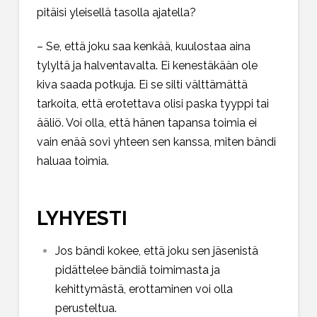
pitäisi yleisellä tasolla ajatella?
– Se, että joku saa kenkää, kuulostaa aina
tylyltä ja halventavalta. Ei kenestäkään ole
kiva saada potkuja. Ei se silti välttämättä
tarkoita, että erotettava olisi paska tyyppi tai
ääliö. Voi olla, että hänen tapansa toimia ei
vain enää sovi yhteen sen kanssa, miten bändi
haluaa toimia.
LYHYESTI
Jos bändi kokee, että joku sen jäsenistä
pidättelee bändiä toimimasta ja
kehittymästä, erottaminen voi olla
perusteltua.