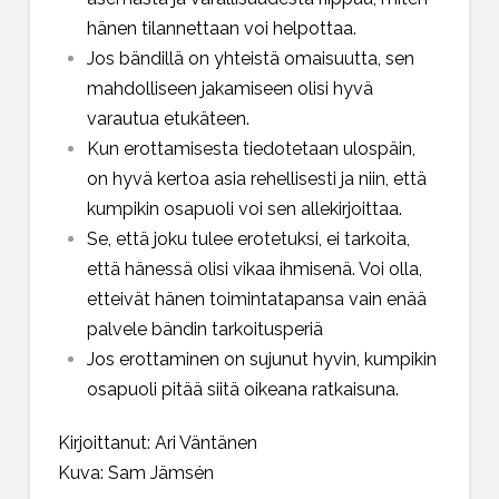
hänen tilannettaan voi helpottaa.
Jos bändillä on yhteistä omaisuutta, sen
mahdolliseen jakamiseen olisi hyvä
varautua etukäteen.
Kun erottamisesta tiedotetaan ulospäin,
on hyvä kertoa asia rehellisesti ja niin, että
kumpikin osapuoli voi sen allekirjoittaa.
Se, että joku tulee erotetuksi, ei tarkoita,
että hänessä olisi vikaa ihmisenä. Voi olla,
etteivät hänen toimintatapansa vain enää
palvele bändin tarkoitusperiä
Jos erottaminen on sujunut hyvin, kumpikin
osapuoli pitää siitä oikeana ratkaisuna.
Kirjoittanut: Ari Väntänen
Kuva: Sam Jämsén