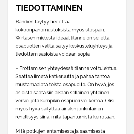
TIEDOTTAMINEN
Bändien täytyy tiedottaa
kokoonpanomuutoksista myös ulospäin.
Wirtasen mielestä ideaalitilanne on se, että
osapuolten välillä säilyy keskusteluyhteys ja
tiedottamisasioista voidaan sopia.
– Erottamisen yhteydessä tilanne voi tulehtua.
Saattaa ilmetä katkeruutta ja pahaa tahtoa
mustamaalata toista osapuolta. On hyvä, jos
asioista saataisiin aikaan sellainen yhteinen
versio, jota kumpikin osapuoli voi kertoa. Olisi
myös hyvä säilyttää ainakin jonkinlainen
rehellisyys siinä, mitä tapahtumista kerrotaan.
Mitä potkujen antamisesta ja saamisesta