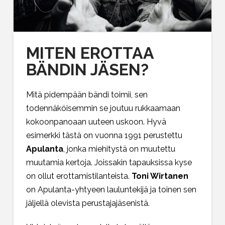
MITEN EROTTAA
BÄNDIN JÄSEN?
Mitä pidempään bändi toimii, sen
todennäköisemmin se joutuu rukkaamaan
kokoonpanoaan uuteen uskoon. Hyvä
esimerkki tästä on vuonna 1991 perustettu
Apulanta
, jonka miehitystä on muutettu
muutamia kertoja. Joissakin tapauksissa kyse
on ollut erottamistilanteista.
Toni Wirtanen
on Apulanta-yhtyeen lauluntekijä ja toinen sen
jäljellä olevista perustajajäsenistä.