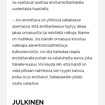
ne saattavat asettaa erottamistilanteisille
uudenlaisia haasteita.
– Jos erotettava on yhtiössä sellaisessa
asemassa, että erotilanteessa täytyy alkaa
jakaa omaisuutta tai selvitellä velkoja, tilanne
on mutkikas. Jos bändin omaisuus koostuu
vaikkapa äänentoistolaitteista ja
kulkuneuvoista, voi olla hankalaa raapia
erotettavalle jostain se satatuhatta euroa, joka
hänelle kuuluu. Voi käydä niin, että bändi on
vielä pitkään naimisissa sen tyypin kanssa,
jonka on jo erottanut. Sellaiseenkin pitäisi
osata varautua.
JULKINEN