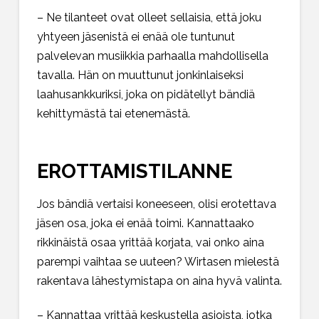
– Ne tilanteet ovat olleet sellaisia, että joku
yhtyeen jäsenistä ei enää ole tuntunut
palvelevan musiikkia parhaalla mahdollisella
tavalla. Hän on muuttunut jonkinlaiseksi
laahusankkuriksi, joka on pidätellyt bändiä
kehittymästä tai etenemästä.
EROTTAMISTILANNE
Jos bändiä vertaisi koneeseen, olisi erotettava
jäsen osa, joka ei enää toimi. Kannattaako
rikkinäistä osaa yrittää korjata, vai onko aina
parempi vaihtaa se uuteen? Wirtasen mielestä
rakentava lähestymistapa on aina hyvä valinta.
– Kannattaa yrittää keskustella asioista, jotka