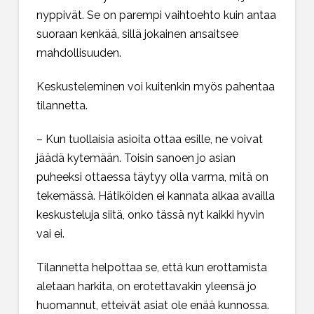
nyppivät. Se on parempi vaihtoehto kuin antaa
suoraan kenkää, sillä jokainen ansaitsee
mahdollisuuden.
Keskusteleminen voi kuitenkin myös pahentaa
tilannetta.
– Kun tuollaisia asioita ottaa esille, ne voivat
jäädä kytemään. Toisin sanoen jo asian
puheeksi ottaessa täytyy olla varma, mitä on
tekemässä. Hätiköiden ei kannata alkaa availla
keskusteluja siitä, onko tässä nyt kaikki hyvin
vai ei.
Tilannetta helpottaa se, että kun erottamista
aletaan harkita, on erotettavakin yleensä jo
huomannut, etteivät asiat ole enää kunnossa.