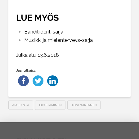
LUE MYÖS
Bändiliiderit-sarja
Musiikki ja mielenterveys-sarja
Julkaistu: 13.6.2018
Jaa julkaisu
APULANTA
EROTTAMINEN
TONI WIRTANEN