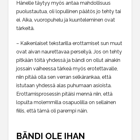
Hänelle täytyy myös antaa mahdollisuus
puolustautua, oli lopullinen päätös jo tehty tai
ei. Aika, vuoropuhelu ja kuunteleminen ovat
tärkeitä.
– Kaikenlaiset tekstarilla erottamiset sun muut
ovat aivan naurettavaa perseilyä. Jos on tehty
pitkään töitä yhdessä ja bändi on ollut ainakin
jossain vaiheessa tärkeä myös erotettavalle,
niin pitää olla sen verran selkärankaa, että
istutaan yhdessä alas puhumaan asioista.
Erottamisprosessin pitäisi mennä niin, että
lopulta molemmilla osapuolilla on sellainen
fiilis, että tämä oli parempi näin.
BÄNDI OLE IHAN