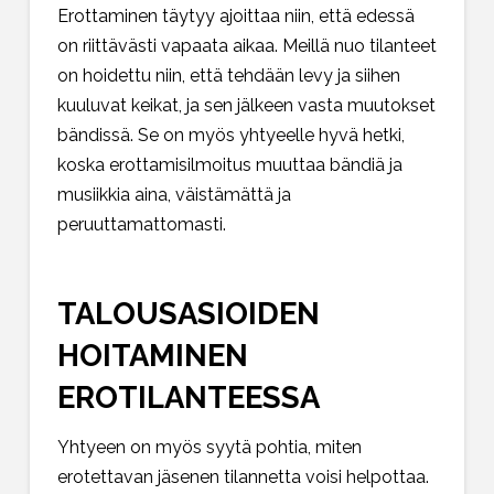
Erottaminen täytyy ajoittaa niin, että edessä
on riittävästi vapaata aikaa. Meillä nuo tilanteet
on hoidettu niin, että tehdään levy ja siihen
kuuluvat keikat, ja sen jälkeen vasta muutokset
bändissä. Se on myös yhtyeelle hyvä hetki,
koska erottamisilmoitus muuttaa bändiä ja
musiikkia aina, väistämättä ja
peruuttamattomasti.
TALOUSASIOIDEN
HOITAMINEN
EROTILANTEESSA
Yhtyeen on myös syytä pohtia, miten
erotettavan jäsenen tilannetta voisi helpottaa.