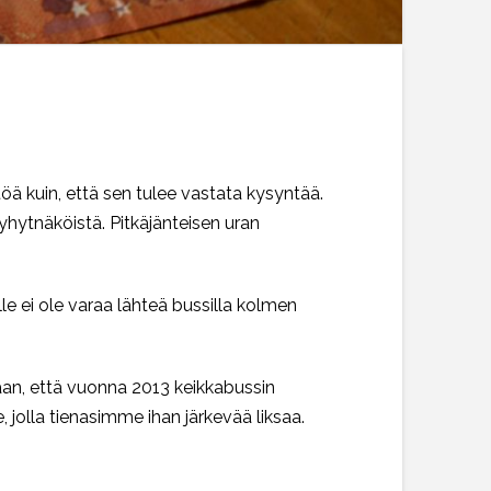
 kuin, että sen tulee vastata kysyntää.
lyhytnäköistä. Pitkäjänteisen uran
e ei ole varaa lähteä bussilla kolmen
aan
, että vuonna 2013 keikkabussin
 jolla tienasimme ihan järkevää liksaa.