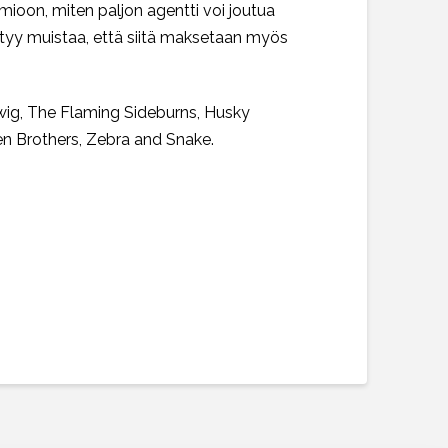
omioon, miten paljon agentti voi joutua
ytyy muistaa, että siitä maksetaan myös
wig, The Flaming Sideburns, Husky
n Brothers, Zebra and Snake.