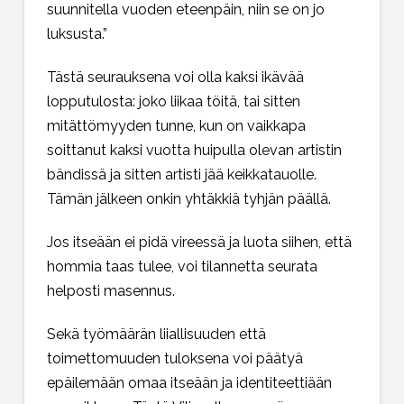
suunnitella vuoden eteenpäin, niin se on jo
luksusta.”
Tästä seurauksena voi olla kaksi ikävää
lopputulosta: joko liikaa töitä, tai sitten
mitättömyyden tunne, kun on vaikkapa
soittanut kaksi vuotta huipulla olevan artistin
bändissä ja sitten artisti jää keikkatauolle.
Tämän jälkeen onkin yhtäkkiä tyhjän päällä.
Jos itseään ei pidä vireessä ja luota siihen, että
hommia taas tulee, voi tilannetta seurata
helposti masennus.
Sekä työmäärän liiallisuuden että
toimettomuuden tuloksena voi päätyä
epäilemään omaa itseään ja identiteettiään