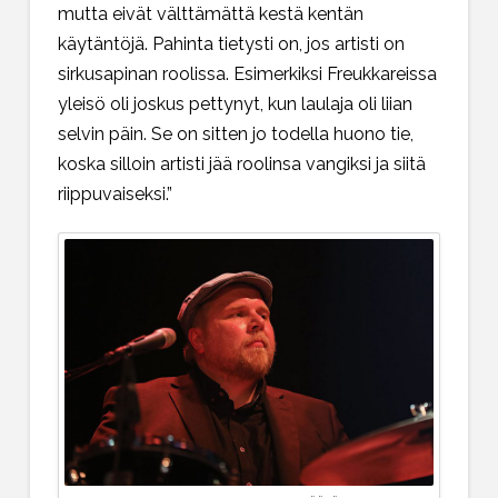
mutta eivät välttämättä kestä kentän
käytäntöjä. Pahinta tietysti on, jos artisti on
sirkusapinan roolissa. Esimerkiksi Freukkareissa
yleisö oli joskus pettynyt, kun laulaja oli liian
selvin päin. Se on sitten jo todella huono tie,
koska silloin artisti jää roolinsa vangiksi ja siitä
riippuvaiseksi.”