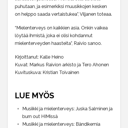
puhutaan, ja esimerkiksi muusikkojen kesken
on helppo saada vertaistukea”, Viljanen toteaa.
“Mielenterveys on kaikkien asia. Onkin vaikea
löytää ihmistä, joka ei olisi kohdannut
mielenterveyden haasteita”, Raivio sanoo.
Kirjoittanut: Kalle Heino
Kuvat: Markus Raivion arkisto ja Tero Ahonen
Kuvituskuva: Kristian Toivainen
LUE MYÖS
Musiikki ja mielenterveys: Juska Salminen ja
burn out HIMissä
Musiikki ja mielenterveys: Bändikemia