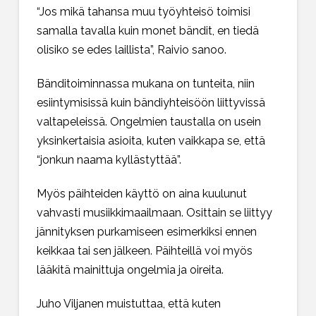
“Jos mikä tahansa muu työyhteisö toimisi
samalla tavalla kuin monet bändit, en tiedä
olisiko se edes laillista”, Raivio sanoo.
Bänditoiminnassa mukana on tunteita, niin
esiintymisissä kuin bändiyhteisöön liittyvissä
valtapeleissä. Ongelmien taustalla on usein
yksinkertaisia asioita, kuten vaikkapa se, että
“jonkun naama kyllästyttää”.
Myös päihteiden käyttö on aina kuulunut
vahvasti musiikkimaailmaan. Osittain se liittyy
jännityksen purkamiseen esimerkiksi ennen
keikkaa tai sen jälkeen. Päihteillä voi myös
lääkitä mainittuja ongelmia ja oireita.
Juho Viljanen muistuttaa, että kuten