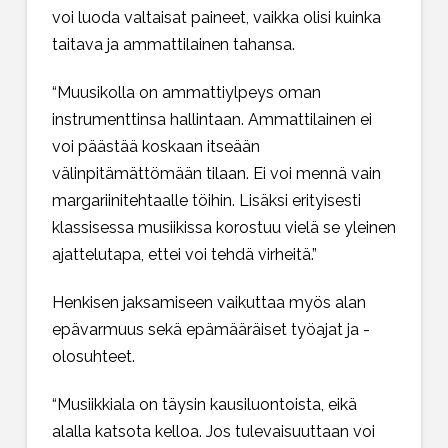
voi luoda valtaisat paineet, vaikka olisi kuinka
taitava ja ammattilainen tahansa.
“Muusikolla on ammattiylpeys oman
instrumenttinsa hallintaan. Ammattilainen ei
voi päästää koskaan itseään
välinpitämättömään tilaan. Ei voi mennä vain
margariinitehtaalle töihin. Lisäksi erityisesti
klassisessa musiikissa korostuu vielä se yleinen
ajattelutapa, ettei voi tehdä virheitä.”
Henkisen jaksamiseen vaikuttaa myös alan
epävarmuus sekä epämääräiset työajat ja -
olosuhteet.
“Musiikkiala on täysin kausiluontoista, eikä
alalla katsota kelloa. Jos tulevaisuuttaan voi