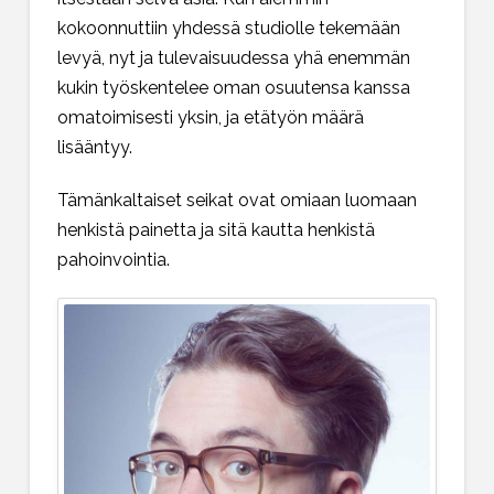
kokoonnuttiin yhdessä studiolle tekemään
levyä, nyt ja tulevaisuudessa yhä enemmän
kukin työskentelee oman osuutensa kanssa
omatoimisesti yksin, ja etätyön määrä
lisääntyy.
Tämänkaltaiset seikat ovat omiaan luomaan
henkistä painetta ja sitä kautta henkistä
pahoinvointia.