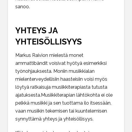
sanoo.
YHTEYS JA
YHTEISÖLLISYYS
Markus Raivion mielestä monet
ammattibändit voisivat hyötyä esimerkiksi
työnohjauksesta. Moniin musiikkialan
mielenterveydellisiin haasteisiin voisi myös
löytyä ratkaisuja musiikkiterapiasta tutusta
ajatuksesta.Musiikkiterapian lähtökohta ei ole
pelkkä musiikki ja sen tuottama ilo itsessään,
vaan musiikin tekemisen tai kuuntelemisen
synnyttämä yhteys ja yhteisöllisyys.