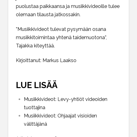
puolustaa paikkaansa ja musiikkivideoille tulee
olemaan tilausta jatkossakin.
”Musiikkivideot tulevat pysymään osana
musiikkitoimintaa yhtenä taidemuotona”,
Tajakka kiteyttää.
Kirjoittanut: Markus Laakso
LUE LISÄÄ
Musiikkivideot: Levy-yhtiöt videoiden
tuottajina
Musiikkivideot: Ohjaajat visioiden
välittäjänä