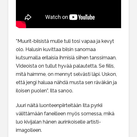
”Muurit-biisistä mulle tuli tosi vapaa ja kevyt
olo. Halusin kuvittaa biisin sanomaa
kutsumalla erilaisia ihmisiä siihen tanssimaan.
Videoista on tullut hyvää palautetta. Se fiilis,
mitä haimme, on mennyt selvästi läpi. Uskon,
että jengi haluaa nähdä musta sen räväkän ja
iloisen puolen”, Ilta sanoo.
Juuri näitä luonteenpiirteitään Ilta pyrkii
välittämään faneilleen myös somessa, mikä
luo kivijalan hänen aurinkoiselle artisti-
imagolleen.