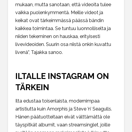
mukaan, mutta sanotaan, että videoita tulee
vaikka puolenkymmentä. Meille videot ja
keikat ovat tärkeimmässä päässä bändin
kaikkea toimintaa. Se tuntuu luonnolliselta ja
niiden tekeminen on hauskaa, erityisesti
livevideoiden. Suurin osa niistä onkin kuvattu
livenä”, Tajakka sanoo.
ILTALLE INSTAGRAM ON
TÄRKEIN
Ilta edustaa toisenlaista, modernimpaa
artistiutta kuin Amorphis ja Steve ’n’ Seagulls.
Hänen päätuotteitaan eivät välttämättä ole
täyspitkät albumit, vaan streamsinglet, joille