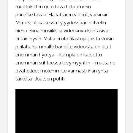
muotokielen on oltava helpommin
pureskeltavaa. Hallattaren videot, varsinkin
Mirrors, oli kaikessa tylyydessään helvetin
hieno. Siinä musiikki ja videokuva kohtasivat
eritäin hyvin. Mulla ei ole tilastoja, joista voisin
peilata, kummalle bändille videoista on ollut
enemmän hyötyä – kumpia on katsottu
enemmän suhteessa levymyyntiin – mutta ne
ovat olleet molemmille varmasti ihan yhtä
tärkeitä”, Joutsen pohtii.