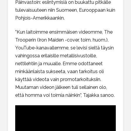
Päinvastoin: esiintymisiä on buukattu pitkälle
tulevaisuuteen niin Suomeen, Eurooppaan kuin
Pohjois-Amerikkaankin.
”Kun laitoimme ensimmäisen videomme, The
Trooperin (Iron Maiden -cover, toim. huom.),
YouTube-kanavallemme, se levisi sieltä täysin
vahingossa erilaisille metallisivustoille,
nettilehtiin ja muualle. Emme odottaneet
minkäänlaista sukseeta, vaan tarkoitus oli
käyttää videota vain promotarkoituksiin.
Muutaman videon jälkeen tuli sellainen olo,
että homma voi toimia näinkin”, Tajakka sanoo.