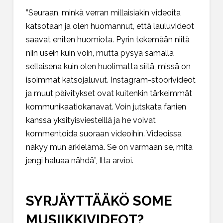
”Seuraan, minkä verran millaisiakin videoita
katsotaan ja olen huomannut, että lauluvideot
saavat eniten huomiota. Pyrin tekemään niitä
niin usein kuin voin, mutta pysyä samalla
sellaisena kuin olen huolimatta siitä, missä on
isoimmat katsojaluvut. Instagram-stoorivideot
ja muut päivitykset ovat kuitenkin tärkeimmät
kommunikaatiokanavat. Voin jutskata fanien
kanssa yksityisviesteillä ja he voivat
kommentoida suoraan videoihin. Videoissa
näkyy mun arkielämä. Se on varmaan se, mitä
jengi haluaa nähdä”, Ilta arvioi.
SYRJÄYTTÄÄKÖ SOME
MUSIIKKIVIDEOT?