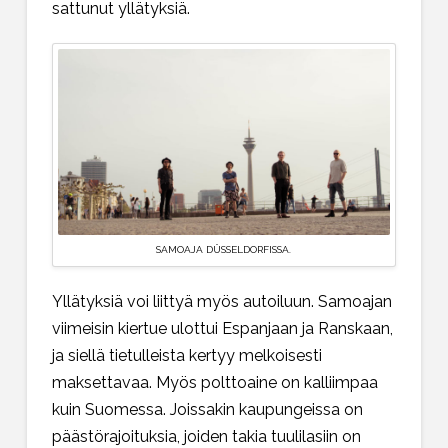
sattunut yllätyksiä.
SAMOAJA DÜSSELDORFISSA.
Yllätyksiä voi liittyä myös autoiluun. Samoajan
viimeisin kiertue ulottui Espanjaan ja Ranskaan,
ja siellä tietulleista kertyy melkoisesti
maksettavaa. Myös polttoaine on kalliimpaa
kuin Suomessa. Joissakin kaupungeissa on
päästörajoituksia, joiden takia tuulilasiin on