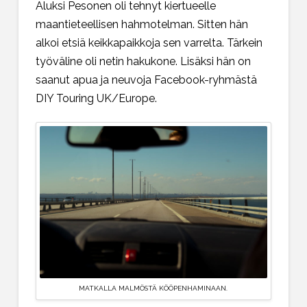
Aluksi Pesonen oli tehnyt kiertueelle
maantieteellisen hahmotelman. Sitten hän
alkoi etsiä keikkapaikkoja sen varrelta. Tärkein
työväline oli netin hakukone. Lisäksi hän on
saanut apua ja neuvoja Facebook-ryhmästä
DIY Touring UK/Europe.
MATKALLA MALMÖSTÄ KÖÖPENHAMINAAN.