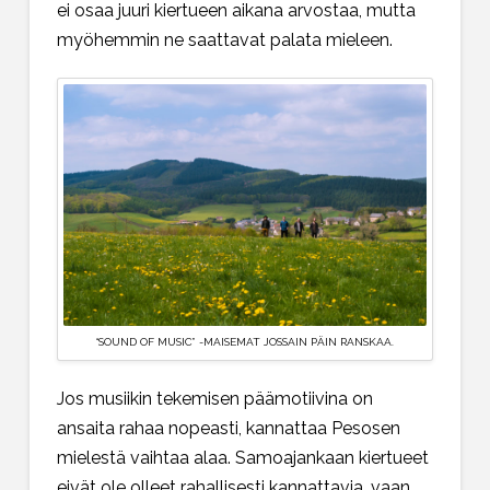
ei osaa juuri kiertueen aikana arvostaa, mutta
myöhemmin ne saattavat palata mieleen.
“SOUND OF MUSIC” -MAISEMAT JOSSAIN PÄIN RANSKAA.
Jos musiikin tekemisen päämotiivina on
ansaita rahaa nopeasti, kannattaa Pesosen
mielestä vaihtaa alaa. Samoajankaan kiertueet
eivät ole olleet rahallisesti kannattavia, vaan