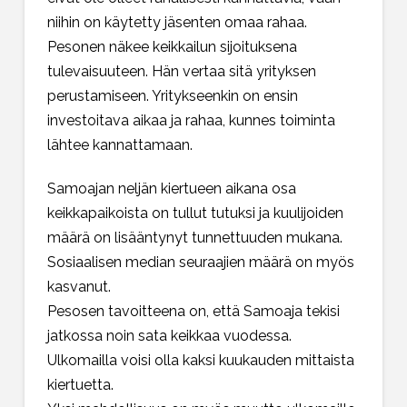
niihin on käytetty jäsenten omaa rahaa.
Pesonen näkee keikkailun sijoituksena
tulevaisuuteen. Hän vertaa sitä yrityksen
perustamiseen. Yritykseenkin on ensin
investoitava aikaa ja rahaa, kunnes toiminta
lähtee kannattamaan.
Samoajan neljän kiertueen aikana osa
keikkapaikoista on tullut tutuksi ja kuulijoiden
määrä on lisääntynyt tunnettuuden mukana.
Sosiaalisen median seuraajien määrä on myös
kasvanut.
Pesosen tavoitteena on, että Samoaja tekisi
jatkossa noin sata keikkaa vuodessa.
Ulkomailla voisi olla kaksi kuukauden mittaista
kiertuetta.