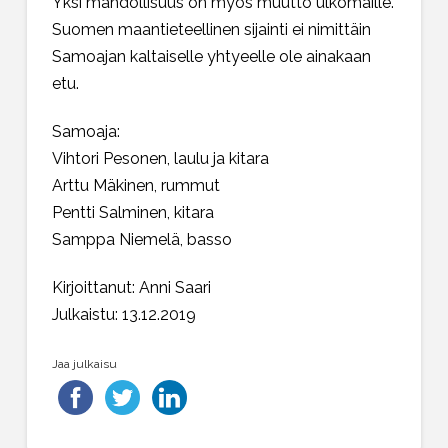
Yksi mahdollisuus on myös muutto ulkomaille.
Suomen maantieteellinen sijainti ei nimittäin
Samoajan kaltaiselle yhtyeelle ole ainakaan
etu.
Samoaja:
Vihtori Pesonen, laulu ja kitara
Arttu Mäkinen, rummut
Pentti Salminen, kitara
Samppa Niemelä, basso
Kirjoittanut: Anni Saari
Julkaistu: 13.12.2019
Jaa julkaisu