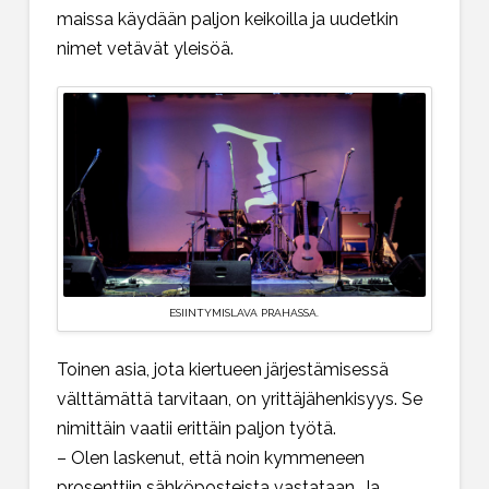
maissa käydään paljon keikoilla ja uudetkin
nimet vetävät yleisöä.
ESIINTYMISLAVA PRAHASSA.
Toinen asia, jota kiertueen järjestämisessä
välttämättä tarvitaan, on yrittäjähenkisyys. Se
nimittäin vaatii erittäin paljon työtä.
– Olen laskenut, että noin kymmeneen
prosenttiin sähköposteista vastataan. Ja