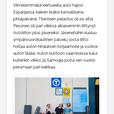
Viimeisimmällä kiertueella auto hajosi
Espanjassa, kaiken lisäksi kansallisena
juhlapäivänä. Tilanteen pelastus oli se, että
Pesonen oli pari viikkoa aikaisemmin liittynyt
Autoliiton plus-jäseneksi. Jäsenetuihin kuuluu
ympärivuorokautinen palvelu, jossa liitto
hoitaa auton hinauksen korjaamolle ja vuokra-
auton tilalle. Auton kuntoon saamisessa kului
kuitenkin viikko, ja Samoaja joutui sen vuoksi
perumaan pari keikkaa.