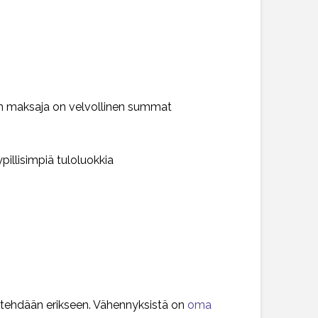
ohon maksaja on velvollinen summat
ypillisimpiä tuloluokkia
 tehdään erikseen. Vähennyksistä on
oma