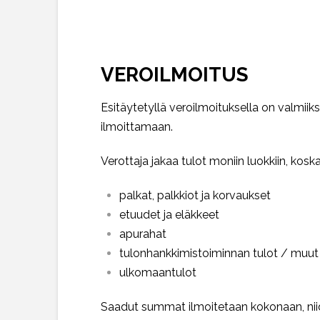
VEROILMOITUS
Esitäytetyllä veroilmoituksella on valmiik
ilmoittamaan.
Verottaja jakaa tulot moniin luokkiin, koska
palkat, palkkiot ja korvaukset
etuudet ja eläkkeet
apurahat
tulonhankkimistoiminnan tulot / muut
ulkomaantulot
Saadut summat ilmoitetaan kokonaan, nii