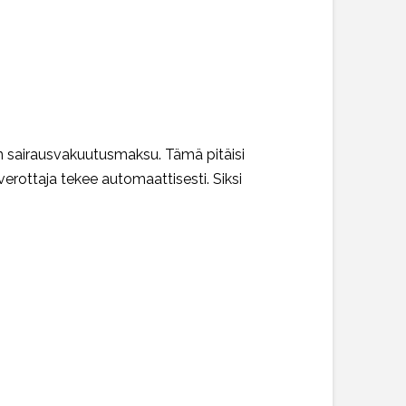
n sairausvakuutusmaksu. Tämä pitäisi
verottaja tekee automaattisesti. Siksi