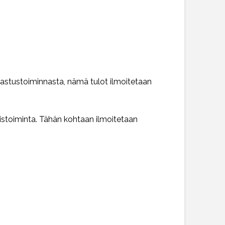
rrastustoiminnasta, nämä tulot ilmoitetaan
stoiminta. Tähän kohtaan ilmoitetaan