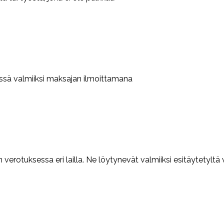
sä valmiiksi maksajan ilmoittamana
verotuksessa eri lailla. Ne löytynevät valmiiksi esitäytetyltä 