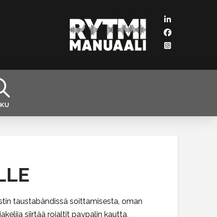
KU
LLE
tistin taustabändissä soittamisesta, oman
lija siirtää rojaltit paypalin kautta,