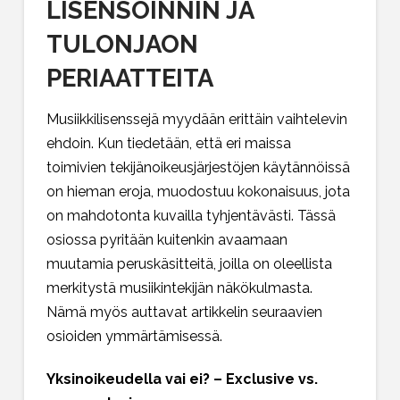
LISENSOINNIN JA
TULONJAON
PERIAATTEITA
Musiikkilisenssejä myydään erittäin vaihtelevin
ehdoin. Kun tiedetään, että eri maissa
toimivien tekijänoikeusjärjestöjen käytännöissä
on hieman eroja, muodostuu kokonaisuus, jota
on mahdotonta kuvailla tyhjentävästi. Tässä
osiossa pyritään kuitenkin avaamaan
muutamia peruskäsitteitä, joilla on oleellista
merkitystä musiikintekijän näkökulmasta.
Nämä myös auttavat artikkelin seuraavien
osioiden ymmärtämisessä.
Yksinoikeudella vai ei? – Exclusive vs.