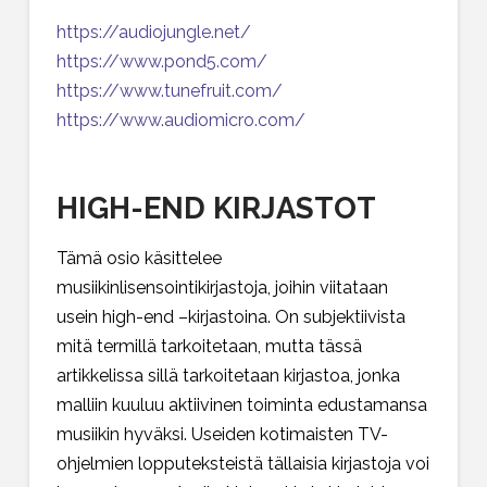
https://audiojungle.net/
https://www.pond5.com/
https://www.tunefruit.com/
https://www.audiomicro.com/
HIGH-END KIRJASTOT
Tämä osio käsittelee
musiikinlisensointikirjastoja, joihin viitataan
usein high-end –kirjastoina. On subjektiivista
mitä termillä tarkoitetaan, mutta tässä
artikkelissa sillä tarkoitetaan kirjastoa, jonka
malliin kuuluu aktiivinen toiminta edustamansa
musiikin hyväksi. Useiden kotimaisten TV-
ohjelmien lopputeksteistä tällaisia kirjastoja voi