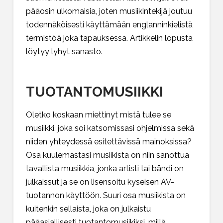
pääosin ulkomaisia, joten musiikintekijä joutuu
todennäköisesti käyttämään englanninkielistä
termistöä joka tapauksessa. Artikkelin lopusta
löytyy lyhyt sanasto.
TUOTANTOMUSIIKKI
Oletko koskaan miettinyt mistä tulee se
musiikki, joka soi katsomissasi ohjelmissa sekä
niiden yhteydessä esitettävissä mainoksissa?
Osa kuulemastasi musiikista on niin sanottua
tavallista musiikkia, jonka artisti tai bändi on
julkaissut ja se on lisensoitu kyseisen AV-
tuotannon käyttöön. Suuri osa musiikista on
kuitenkin sellaista, joka on julkaistu
pääasiallisesti tuotantomusiikiksi, millä