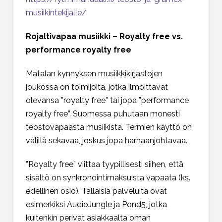
musiikintekijalle/
Rojaltivapaa musiikki – Royalty free vs.
performance royalty free
Matalan kynnyksen musiikkikirjastojen
joukossa on toimijoita, jotka ilmoittavat
olevansa ”royalty free” tai jopa ”performance
royalty free”. Suomessa puhutaan monesti
teostovapaasta musiikista. Termien käyttö on
välillä sekavaa, joskus jopa harhaanjohtavaa.
”Royalty free” viittaa tyypillisesti siihen, että
sisältö on synkronointimaksuista vapaata (ks.
edellinen osio). Tällaisia palveluita ovat
esimerkiksi AudioJungle ja Pond5, jotka
kuitenkin perivät asiakkaalta oman