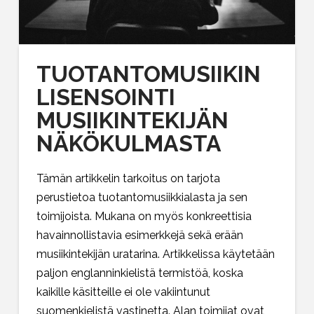
TUOTANTOMUSIIKIN
LISENSOINTI
MUSIIKINTEKIJÄN
NÄKÖKULMASTA
Tämän artikkelin tarkoitus on tarjota
perustietoa tuotantomusiikkialasta ja sen
toimijoista. Mukana on myös konkreettisia
havainnollistavia esimerkkejä sekä erään
musiikintekijän uratarina. Artikkelissa käytetään
paljon englanninkielistä termistöä, koska
kaikille käsitteille ei ole vakiintunut
suomenkielistä vastinetta. Alan toimijat ovat