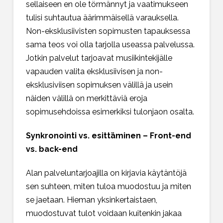
sellaiseen en ole törmännyt ja vaatimukseen
tulisi suhtautua äärimmäisellä varauksella.
Non-eksklusiivisten sopimusten tapauksessa
sama teos voi olla tarjolla useassa palvelussa.
Jotkin palvelut tarjoavat musiikintekijälle
vapauden valita eksklusiivisen ja non-
eksklusiviisen sopimuksen välillä ja usein
näiden välillä on merkittäviä eroja
sopimusehdoissa esimerkiksi tulonjaon osalta.
Synkronointi vs. esittäminen – Front-end
vs. back-end
Alan palveluntarjoajilla on kirjavia käytäntöjä
sen suhteen, miten tuloa muodostuu ja miten
se jaetaan. Hieman yksinkertaistaen,
muodostuvat tulot voidaan kuitenkin jakaa