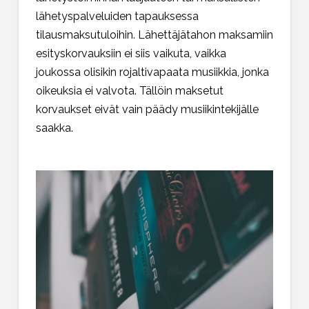
lähetyspalveluiden tapauksessa
tilausmaksutuloihin. Lähettäjätahon maksamiin
esityskorvauksiin ei siis vaikuta, vaikka
joukossa olisikin rojaltivapaata musiikkia, jonka
oikeuksia ei valvota. Tällöin maksetut
korvaukset eivät vain päädy musiikintekijälle
saakka.