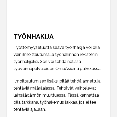
TYÖNHAKIJA
Työttömyysetuutta saava työnhakija voi olla
vain ilmoittautumalla työhallinnon rekisteriin
työnhakijaksi. Sen voi tehdä netissä
työvoimapalveluiden OmaAsiointi palvelussa.
Ilmoittautumisen lisäksi pitää tehdä annettuja
tehtäviä määräajassa. Tehtävät vaihtelevat
lainsäädännön muuttuessa. Tässä kannattaa
olla tarkkana, työhakemus lakkaa, jos ei tee
tehtäviä ajallaan.