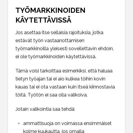
TYÖMARKKINOIDEN
KÄYTETTÄVISSÄ
Jos asettaa itse sellaisia rajoituksia, jotka
estävät työn vastaanottamisen
työmarkkinoilla yleisesti sovellettavin ehdoin,
ei ole työmarkkinoiden käytettävissä.
Tämä voisi tarkoittaa esimerkiksi, että haluaa
tietyn työajan tai ei aio kulkea töihin kovin
kauas tai ei ota vastaan kuin itseä kiinnostavia
töitä. Työtön ei saa olla valikoiva.
Jotain valikointia saa tehdä:
ammattisuoja on voimassa ensimmäiset
kolme kuukautta, jos omalla