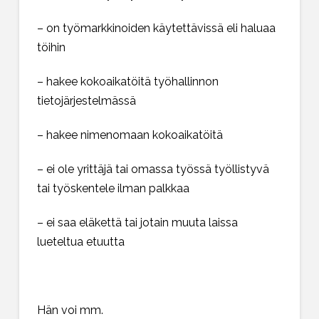
– on työmarkkinoiden käytettävissä eli haluaa
töihin
– hakee kokoaikatöitä työhallinnon
tietojärjestelmässä
– hakee nimenomaan kokoaikatöitä
– ei ole yrittäjä tai omassa työssä työllistyvä
tai työskentele ilman palkkaa
– ei saa eläkettä tai jotain muuta laissa
lueteltua etuutta
Hän voi mm.