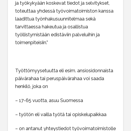
ja työkykyään koskevat tiedot ja selvitykset,
toteuttaa yhdessä työvoimatoimiston kanssa
laadittua työnhakusuunnitelmaa sekä
tarvittaessa hakeutua ja osallistua
työllistymistään edistäviin palveluihin ja
toimenpiteisiin.”
Työttömyysetuutta eli esim. ansiosidonnaista
päivärahaa tai peruspäivärahaa voi saada
henkilö, joka on
– 17-65 vuotta, asuu Suomessa
– työtön eli vailla työtä tai opiskelupaikkaa
– on antanut yhteystiedot työvoimatoimistolle