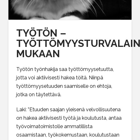
TYÖTÖN –
TYÖTTÖMYYSTURVALAI
MUKAAN
Työtön työnhakija saa työttömyysetuutta,
jotta voi aktiivisesti hakea töitä. Niinpä
työttömyysetuuden saamiselle on ehtoja,
jotka on täytettävä.
Laki: ”Etuuden saajan yleisenä velvollisuutena
on hakea aktiivisesti työtä ja koulutusta, antaa
työvoimatoimistolle ammatillista
osaamistaan, työkokemustaan, koulutustaan