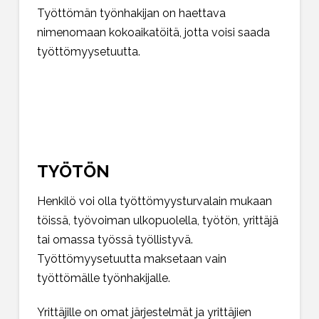
Työttömän työnhakijan on haettava
nimenomaan kokoaikatöitä, jotta voisi saada
työttömyysetuutta.
TYÖTÖN
Henkilö voi olla työttömyysturvalain mukaan
töissä, työvoiman ulkopuolella, työtön, yrittäjä
tai omassa työssä työllistyvä.
Työttömyysetuutta maksetaan vain
työttömälle työnhakijalle.
Yrittäjille on omat järjestelmät ja yrittäjien