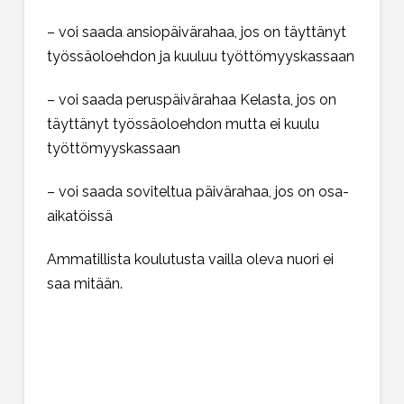
– voi saada ansiopäivärahaa, jos on täyttänyt
työssäoloehdon ja kuuluu työttömyyskassaan
– voi saada peruspäivärahaa Kelasta, jos on
täyttänyt työssäoloehdon mutta ei kuulu
työttömyyskassaan
– voi saada soviteltua päivärahaa, jos on osa-
aikatöissä
Ammatillista koulutusta vailla oleva nuori ei
saa mitään.