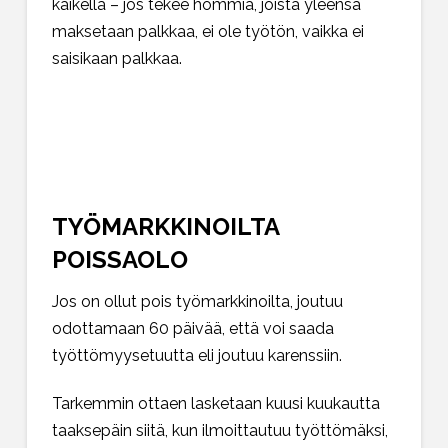
kaikella – jos tekee hommia, joista yleensä
maksetaan palkkaa, ei ole työtön, vaikka ei
saisikaan palkkaa.
TYÖMARKKINOILTA
POISSAOLO
Jos on ollut pois työmarkkinoilta, joutuu
odottamaan 60 päivää, että voi saada
työttömyysetuutta eli joutuu karenssiin.
Tarkemmin ottaen lasketaan kuusi kuukautta
taaksepäin siitä, kun ilmoittautuu työttömäksi,