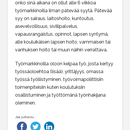
onko sinä aikana on ollut alle 6 viikkoa
työmarkkinoilla ilman pätevää syytä. Pätevää
syy on sairaus, laitoshoito, kuntoutus,
asevelvollisuus, siviilipalvelus,
vapausrangaistus, opinnot, lapsen syntymä,
alle kouluikäisen lapsen hoito, vammaisen tai
vanhuksen hoito tai muun näihin verrattava.
Työmarkkinoilla oloon kelpaa työ, josta kertyy
työssäoloehtoa (lisää), yrittäjyys, omassa
työssä työllistyminen, työvoimapoliittisiin
toimenpiteisiin kuten koulutuksiin
osallistuminen ja työttömänä työnhakijana
oleminen.
Jaa julkaisu