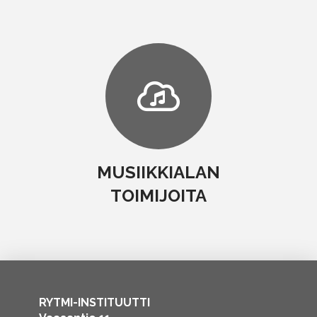
MUSIIKKIALAN
TOIMIJOITA
RYTMI-INSTITUUTTI