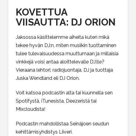
KOVETTUA
VIISAUTTA: DJ ORION
Jaksossa käsittelemme aiheita kuten mikä
tekee hyvän DJ:n, miten musiikin tuottaminen
tulee tulevaisuudessa muuttumaan ja millaisia
vinkkejä voisi antaa aloittelevalle DJ:lle?
Vieraana lehtori, radiojuontaja, DJ ja tuottaja
Juska Wendland eli DJ Orion.
Voit katsoa podcastin alta tai kuunnella sen
Spotifystä, iTunesista, Deezeristä tai
Mixcloudista!
Podcastin mahdollistaa Seinäjoen seudun
kehittämisyhdistys Liiveri.