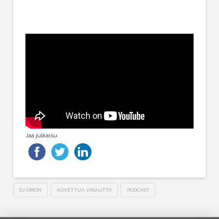
Jaa julkaisu
DJ ORION
KOVETTUA VIISAUTTA
PODCAST