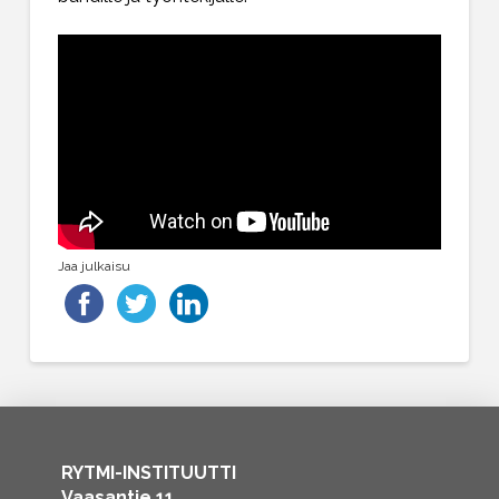
Jaa julkaisu
RYTMI-INSTITUUTTI
Vaasantie 11