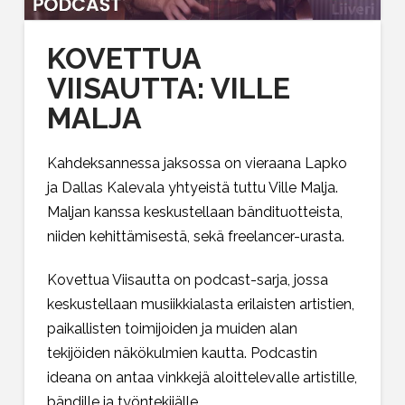
KOVETTUA
VIISAUTTA: VILLE
MALJA
Kahdeksannessa jaksossa on vieraana Lapko
ja Dallas Kalevala yhtyeistä tuttu Ville Malja.
Maljan kanssa keskustellaan bändituotteista,
niiden kehittämisestä, sekä freelancer-urasta.
Kovettua Viisautta on podcast-sarja, jossa
keskustellaan musiikkialasta erilaisten artistien,
paikallisten toimijoiden ja muiden alan
tekijöiden näkökulmien kautta. Podcastin
ideana on antaa vinkkejä aloittelevalle artistille,
bändille ja työntekijälle.