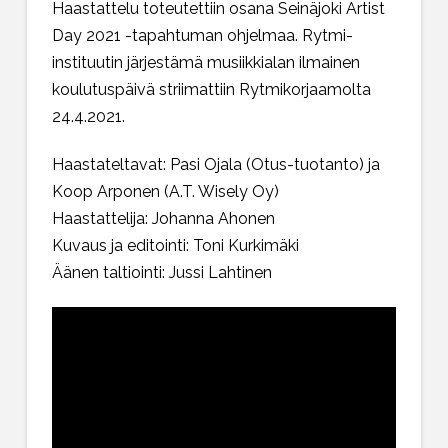
Haastattelu toteutettiin osana Seinäjoki Artist
Day 2021 -tapahtuman ohjelmaa. Rytmi-
instituutin järjestämä musiikkialan ilmainen
koulutuspäivä striimattiin Rytmikorjaamolta
24.4.2021.
Haastateltavat: Pasi Ojala (Otus-tuotanto) ja
Koop Arponen (A.T. Wisely Oy)
Haastattelija: Johanna Ahonen
Kuvaus ja editointi: Toni Kurkimäki
Äänen taltiointi: Jussi Lahtinen