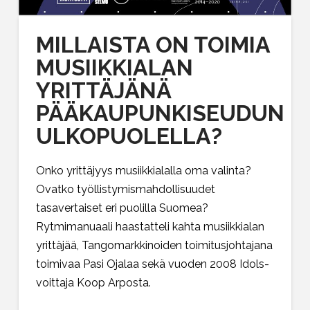
MILLAISTA ON TOIMIA
MUSIIKKIALAN
YRITTÄJÄNÄ
PÄÄKAUPUNKISEUDUN
ULKOPUOLELLA?
Onko yrittäjyys musiikkialalla oma valinta?
Ovatko työllistymismahdollisuudet
tasavertaiset eri puolilla Suomea?
Rytmimanuaali haastatteli kahta musiikkialan
yrittäjää, Tangomarkkinoiden toimitusjohtajana
toimivaa Pasi Ojalaa sekä vuoden 2008 Idols-
voittaja Koop Arposta.