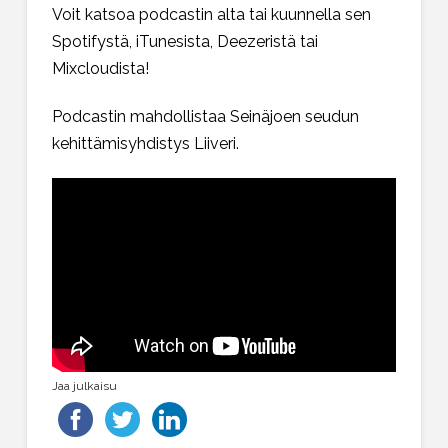
Voit katsoa podcastin alta tai kuunnella sen
Spotifystä, iTunesista, Deezeristä tai
Mixcloudista!
Podcastin mahdollistaa Seinäjoen seudun
kehittämisyhdistys Liiveri.
Jaa julkaisu