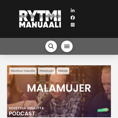
Kovettua Viisautta
Malamujér
Podcast