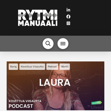
Bar15
Kovettua Viisautta
Podcast
Wartti