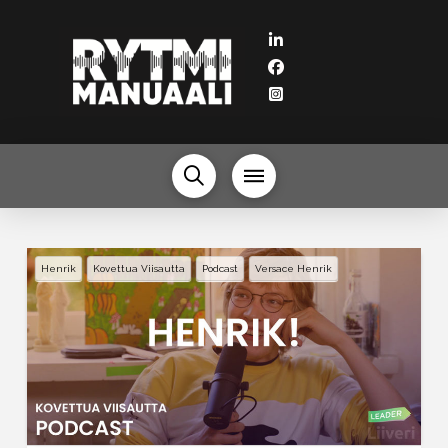
Henrik
Kovettua Viisautta
Podcast
Versace Henrik