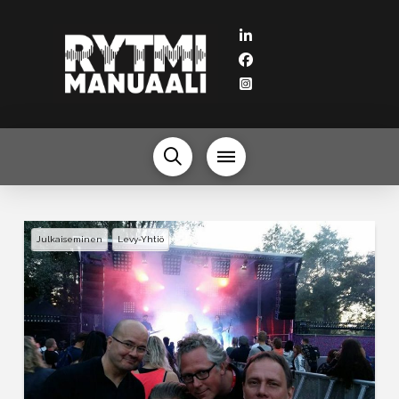
Julkaiseminen
Levy-Yhtiö