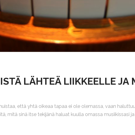
ISTÄ LÄHTEÄ LIIKKEELLE JA
muistaa, että yhtä oikeaa tapaa ei ole olemassa, vaan halutt
itä, mitä sinä itse tekijänä haluat kuulla omassa musiikissasi ja