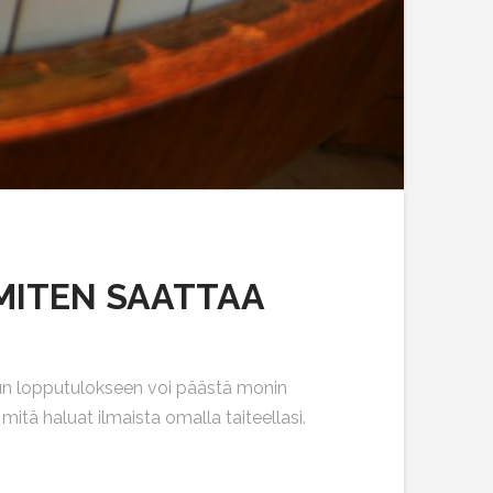
 MITEN SAATTAA
uun lopputulokseen voi päästä monin
 mitä haluat ilmaista omalla taiteellasi.