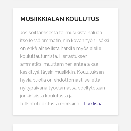
MUSIIKKIALAN KOULUTUS
Jos soittamisesta tai musiikista haluaa
itsellensä ammatin, niin kovan työn lisäksi
on ehkä aiheellista harkita myös alalle
kouluttautumista. Harrastuksen
ammatiksi muuttaminen antaa aikaa
keskittyä täysin musiikkiin. Koulutuksen
hyviä puolia on ehdottomasti se, että
nykypäivänä työelämässä edellytetään
jonkinlaista koulutusta ja
tutkintotodistusta merkkinä …
Lue lisää