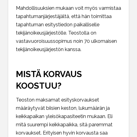
Mahdollisuuksien mukaan voit myös varmistaa
tapahtumanjärjestäjältä, että hän toimittaa
tapahtuman esitystiedon paikalliselle
tekijänoikeusjärjestölle. Teostolla on
vastavuoroisuussopimus noin 70 ulkomaisen
tekijänoikeusjärjestön kanssa.
MISTÄ KORVAUS
KOOSTUU?
Teoston maksamat esityskorvaukset
määräytyvät biisien keston, lukumäärän ja
keikkapaikan yleisökapasiteetin mukaan. Eli
mitä suurempi keikkapaikka, sitä paremmat
korvaukset. Erityisen hyvin korvausta saa