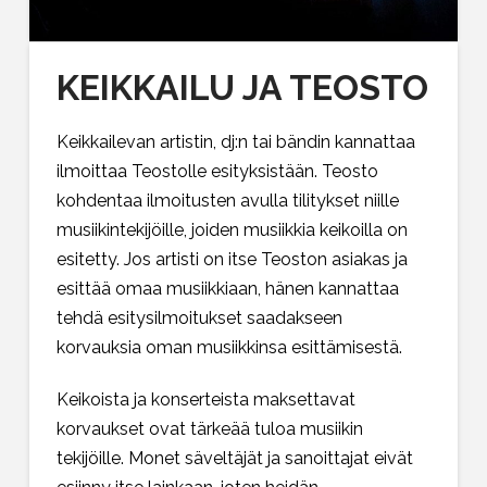
KEIKKAILU JA TEOSTO
Keikkailevan artistin, dj:n tai bändin kannattaa
ilmoittaa Teostolle esityksistään. Teosto
kohdentaa ilmoitusten avulla tilitykset niille
musiikintekijöille, joiden musiikkia keikoilla on
esitetty. Jos artisti on itse Teoston asiakas ja
esittää omaa musiikkiaan, hänen kannattaa
tehdä esitysilmoitukset saadakseen
korvauksia oman musiikkinsa esittämisestä.
Keikoista ja konserteista maksettavat
korvaukset ovat tärkeää tuloa musiikin
tekijöille. Monet säveltäjät ja sanoittajat eivät