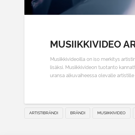
MUSIIKKIVIDEO A
Musiikkivideoilla on iso merkitys artis
lisäksi. Musiikkivideon tuotanto kannat
uransa alkuvaiheessa olevalle artistill
ARTISTIBRÄNDI
BRÄNDI
MUSIIKKIVIDEO