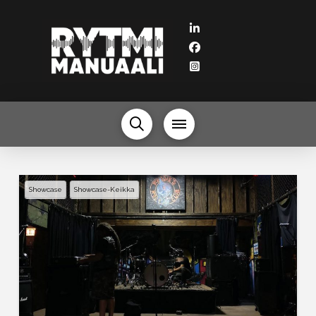
Showcase
Showcase-Keikka