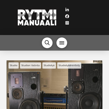
Studio
Studion Valinta
Studiotyö
Studiotyöskentely