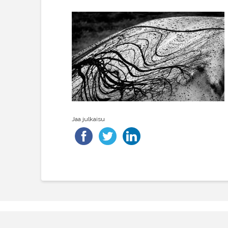
Jaa julkaisu