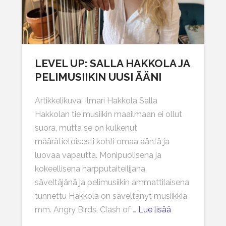
LEVEL UP: SALLA HAKKOLA JA
PELIMUSIIKIN UUSI ÄÄNI
Artikkelikuva: Ilmari Hakkola Salla
Hakkolan tie musiikin maailmaan ei ollut
suora, mutta se on kulkenut
määrätietoisesti kohti omaa ääntä ja
luovaa vapautta. Monipuolisena ja
kokeellisena harpputaiteilijana,
säveltäjänä ja pelimusiikin ammattilaisena
tunnettu Hakkola on säveltänyt musiikkia
mm. Angry Birds, Clash of …
Lue lisää