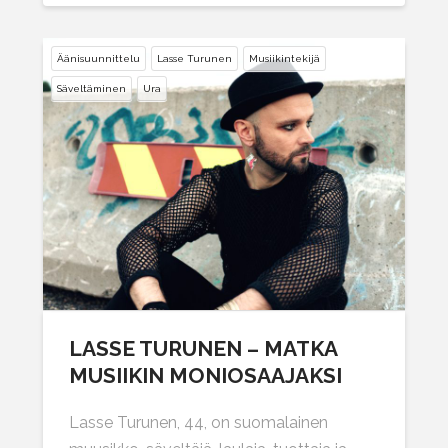
Äänisuunnittelu
Lasse Turunen
Musiikintekijä
Säveltäminen
Ura
LASSE TURUNEN – MATKA
MUSIIKIN MONIOSAAJAKSI
Lasse Turunen, 44, on suomalainen