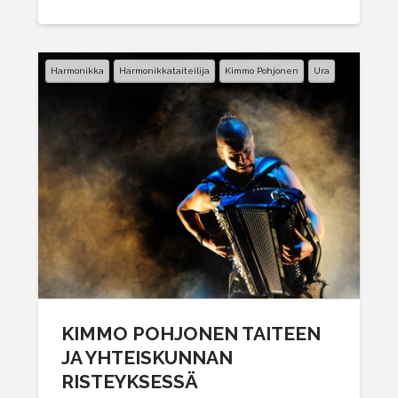
Harmonikka
Harmonikkataiteilija
Kimmo Pohjonen
Ura
KIMMO POHJONEN TAITEEN
JA YHTEISKUNNAN
RISTEYKSESSÄ