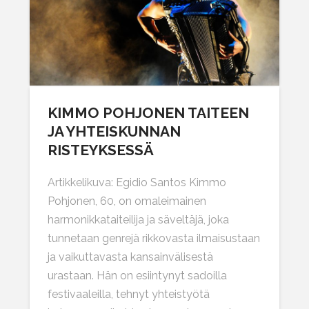
KIMMO POHJONEN TAITEEN
JA YHTEISKUNNAN
RISTEYKSESSÄ
Artikkelikuva: Egidio Santos Kimmo
Pohjonen, 60, on omaleimainen
harmonikkataiteilija ja säveltäjä, joka
tunnetaan genrejä rikkovasta ilmaisustaan
ja vaikuttavasta kansainvälisestä
urastaan. Hän on esiintynyt sadoilla
festivaaleilla, tehnyt yhteistyötä