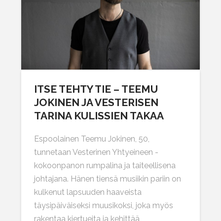
ITSE TEHTY TIE – TEEMU
JOKINEN JA VESTERISEN
TARINA KULISSIEN TAKAA
Espoolainen Teemu Jokinen, 50,
tunnetaan Vesterinen Yhtyeineen -
kokoonpanon rumpalina ja taiteellisena
johtajana. Hänen tiensä musiikin pariin on
kulkenut lapsuuden haaveista
täysipäiväiseksi muusikoksi, joka myös
rakentaa kiertueita ja kehittää