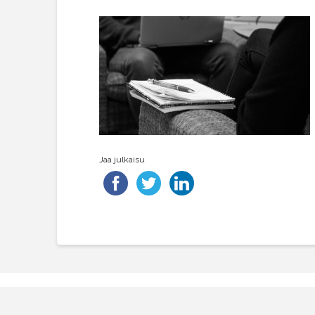
Jaa julkaisu