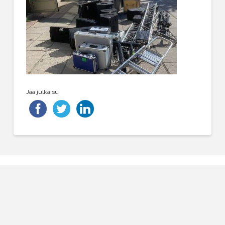
Jaa julkaisu