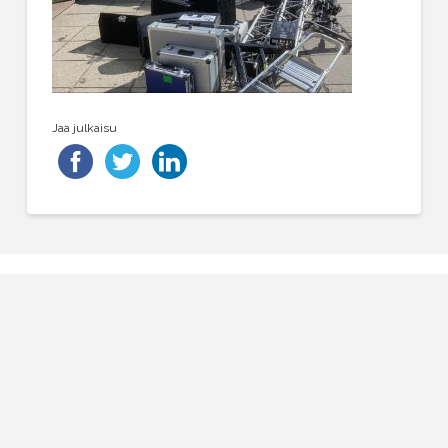
Jaa julkaisu