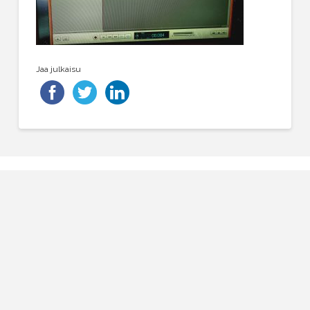
Jaa julkaisu