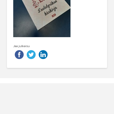
Jaa julkaisu