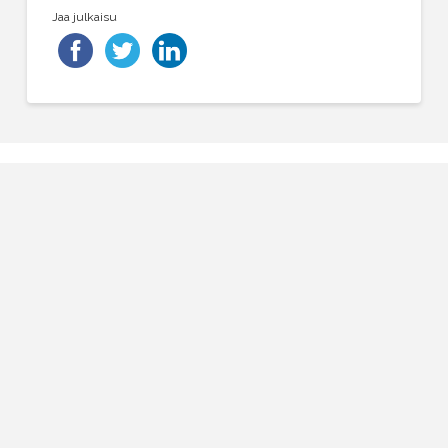
Jaa julkaisu