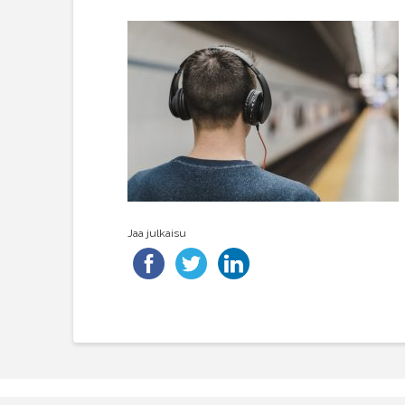
Jaa julkaisu