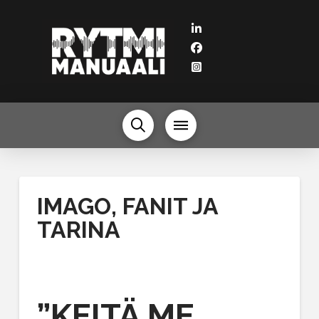
IMAGO, FANIT JA
TARINA
”KEITÄ ME