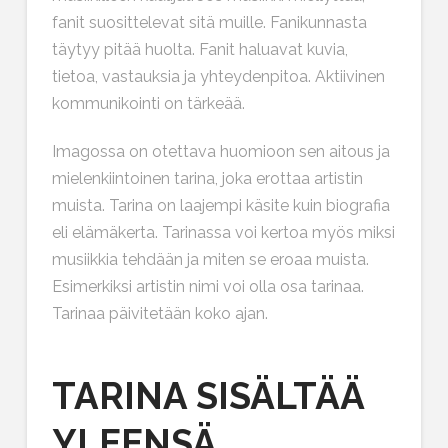
fanit suosittelevat sitä muille. Fanikunnasta
täytyy pitää huolta. Fanit haluavat kuvia,
tietoa, vastauksia ja yhteydenpitoa. Aktiivinen
kommunikointi on tärkeää.
Imagossa on otettava huomioon sen aitous ja
mielenkiintoinen tarina, joka erottaa artistin
muista. Tarina on laajempi käsite kuin biografia
eli elämäkerta. Tarinassa voi kertoa myös miksi
musiikkia tehdään ja miten se eroaa muista.
Esimerkiksi artistin nimi voi olla osa tarinaa.
Tarinaa päivitetään koko ajan.
TARINA SISÄLTÄÄ
YLEENSÄ