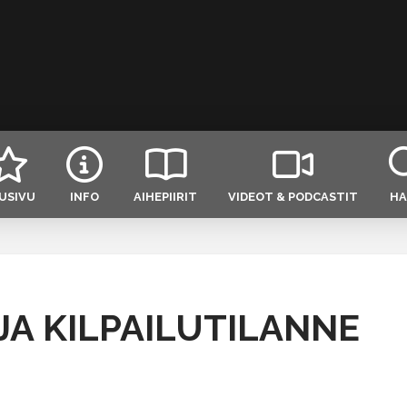
USIVU
INFO
AIHEPIIRIT
VIDEOT & PODCASTIT
HA
JA KILPAILUTILANNE