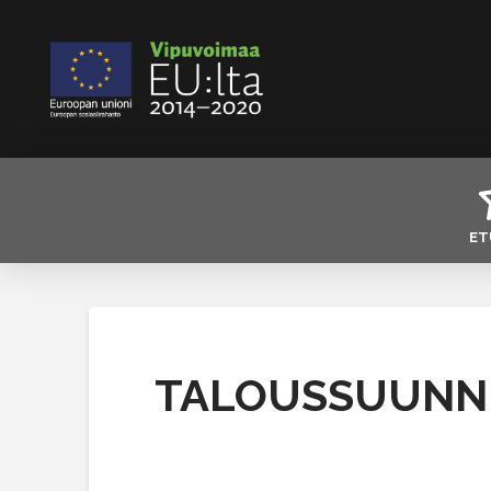
ET
TALOUSSUUNN