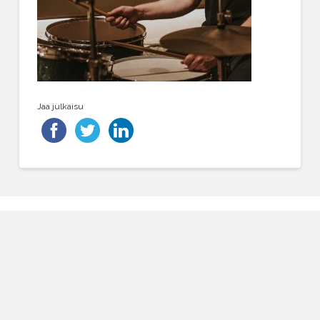
Jaa julkaisu