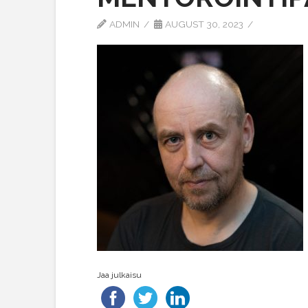
ADMIN
AUGUST 30, 2023
Jaa julkaisu